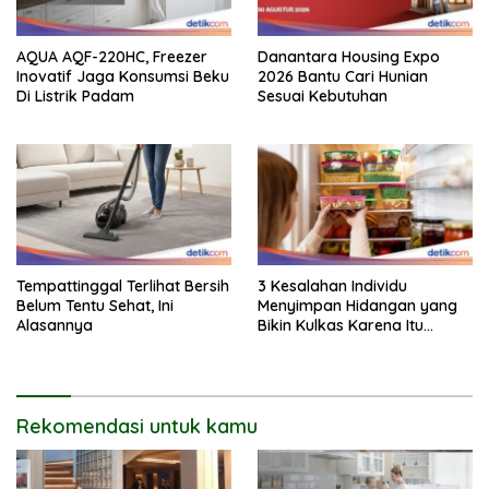
AQUA AQF-220HC, Freezer
Danantara Housing Expo
Inovatif Jaga Konsumsi Beku
2026 Bantu Cari Hunian
Di Listrik Padam
Sesuai Kebutuhan
Tempattinggal Terlihat Bersih
3 Kesalahan Individu
Belum Tentu Sehat, Ini
Menyimpan Hidangan yang
Alasannya
Bikin Kulkas Karena Itu
Sarang Bakteri
Rekomendasi untuk kamu