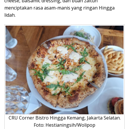
cheese, balsamic dressing, dan buah zaitun
menciptakan rasa asam-manis yang ringan Hingga
lidah.
CRU Corner Bistro Hingga Kemang, Jakarta Selatan.
Foto: Hestianingsih/Wolipop