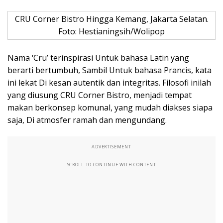
CRU Corner Bistro Hingga Kemang, Jakarta Selatan.
Foto: Hestianingsih/Wolipop
Nama ‘Cru’ terinspirasi Untuk bahasa Latin yang
berarti bertumbuh, Sambil Untuk bahasa Prancis, kata
ini lekat Di kesan autentik dan integritas. Filosofi inilah
yang diusung CRU Corner Bistro, menjadi tempat
makan berkonsep komunal, yang mudah diakses siapa
saja, Di atmosfer ramah dan mengundang.
ADVERTISEMENT
SCROLL TO CONTINUE WITH CONTENT