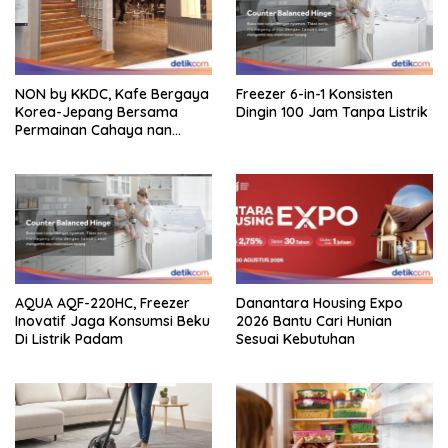
NON by KKDC, Kafe Bergaya
Freezer 6-in-1 Konsisten
Korea-Jepang Bersama
Dingin 100 Jam Tanpa Listrik
Permainan Cahaya nan
Atraktif
AQUA AQF-220HC, Freezer
Danantara Housing Expo
Inovatif Jaga Konsumsi Beku
2026 Bantu Cari Hunian
Di Listrik Padam
Sesuai Kebutuhan