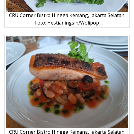
CRU Corner Bistro Hingga Kemang, Jakarta Selatan.
Foto: Hestianingsih/Wolipop
CRU Corner Bistro Hingga Kemang, Jakarta Selatan.