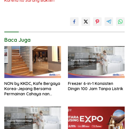
Karena Itu Sarang Bakteri
Baca Juga
NON by KKDC, Kafe Bergaya
Freezer 6-in-1 Konsisten
Korea-Jepang Bersama
Dingin 100 Jam Tanpa Listrik
Permainan Cahaya nan
Atraktif