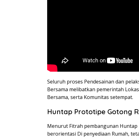
Seluruh proses Pendesainan dan pela
Bersama melibatkan pemerintah Loka
Bersama, serta Komunitas setempat.
Huntap Prototipe Gotong 
Menurut Fitrah pembangunan Huntap i
berorientasi Di penyediaan Rumah, te