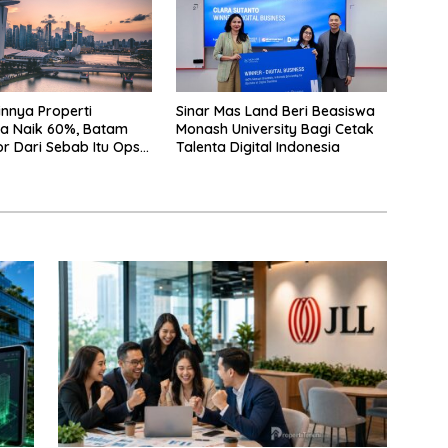
innya Properti
Sinar Mas Land Beri Beasiswa
a Naik 60%, Batam
Monash University Bagi Cetak
r Dari Sebab Itu Opsi
Talenta Digital Indonesia
f