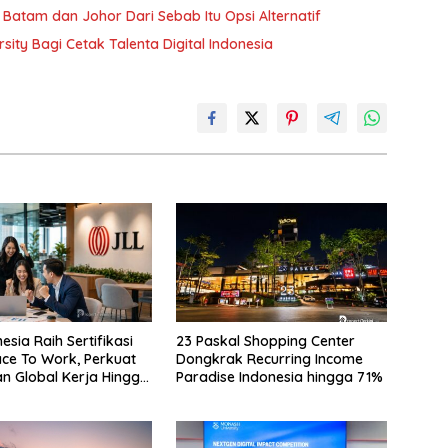
 Batam dan Johor Dari Sebab Itu Opsi Alternatif
ity Bagi Cetak Talenta Digital Indonesia
esia Raih Sertifikasi
23 Paskal Shopping Center
ace To Work, Perkuat
Dongkrak Recurring Income
n Global Kerja Hingga
Paradise Indonesia hingga 71%
Properti