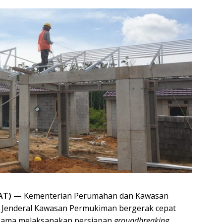
AT) —
Kementerian Perumahan dan Kawasan
at Jenderal Kawasan Permukiman bergerak cepat
sama melaksanakan persiapan
groundbreaking