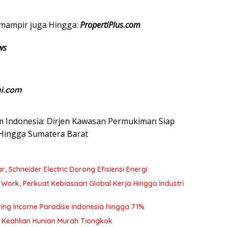
mampir
juga
Hingga
:
PropertiPlus.com
ws
ni.com
.com Indonesia: Dirjen Kawasan Permukiman Siap
Hingga Sumatera Barat
, Schneider Electric Dorong Efisiensi Energi
o Work, Perkuat Kebiasaan Global Kerja Hingga Industri
ing Income Paradise Indonesia hingga 71%
k Keahlian Hunian Murah Tiongkok