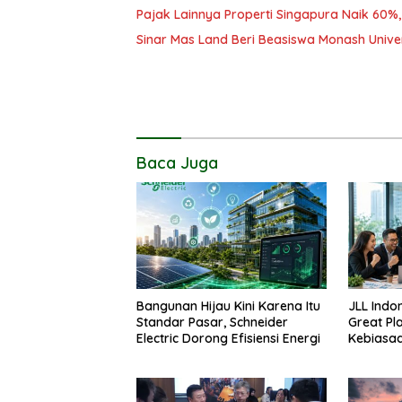
Pajak Lainnya Properti Singapura Naik 60%,
Sinar Mas Land Beri Beasiswa Monash Univers
Baca Juga
Bangunan Hijau Kini Karena Itu
JLL Indon
Standar Pasar, Schneider
Great Pl
Electric Dorong Efisiensi Energi
Kebiasaa
Industri 