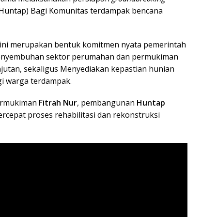
Huntap) Bagi Komunitas terdampak bencana
ini merupakan bentuk komitmen nyata pemerintah
Penyembuhan sektor perumahan dan permukiman
anjutan, sekaligus Menyediakan kepastian hunian
gi warga terdampak.
Permukiman
Fitrah Nur
, pembangunan
Huntap
cepat proses rehabilitasi dan rekonstruksi