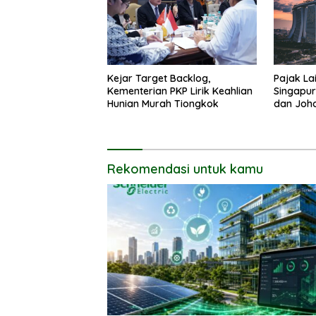
Kejar Target Backlog,
Pajak La
Kementerian PKP Lirik Keahlian
Singapur
Hunian Murah Tiongkok
dan Joho
Alternati
Rekomendasi untuk kamu