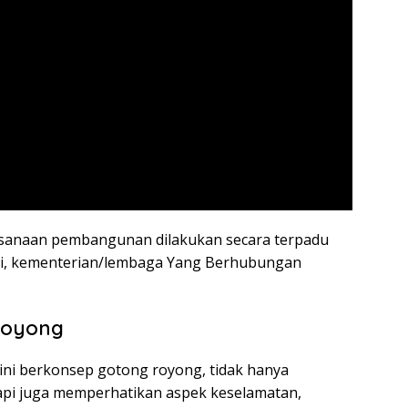
ksanaan pembangunan dilakukan secara terpadu
si, kementerian/lembaga Yang Berhubungan
Royong
ni berkonsep gotong royong, tidak hanya
tapi juga memperhatikan aspek keselamatan,