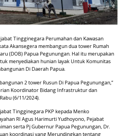
jabat Tingginegara Perumahan dan Kawasan
erkata Akansegera membangun dua tower Rumah
baru (DOB) Papua Pegunungan. Hal itu merupakan
ntuk menyediakan hunian layak Untuk Komunitas
bangunan Di Daerah Papua.
mbangunan 2 tower Rusun Di Papua Pegunungan,”
erian Koordinator Bidang Infrastruktur dan
Rabu (6/11/2024).
Pejabat Tingginegara PKP kepada Menko
yahan RI Agus Harimurti Yudhoyono, Pejabat
laiman serta Pj Gubernur Papua Pegunungan, Dr.
uan koordinasi yang Merundingkan tentang