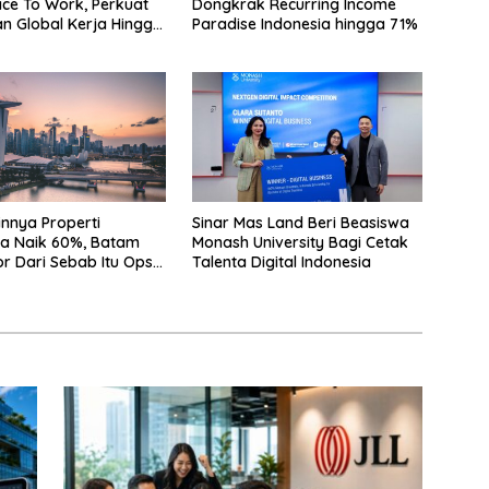
ace To Work, Perkuat
Dongkrak Recurring Income
n Global Kerja Hingga
Paradise Indonesia hingga 71%
Properti
innya Properti
Sinar Mas Land Beri Beasiswa
a Naik 60%, Batam
Monash University Bagi Cetak
r Dari Sebab Itu Opsi
Talenta Digital Indonesia
f