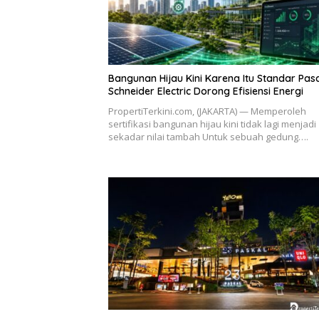
Bangunan Hijau Kini Karena Itu Standar Pasa
Schneider Electric Dorong Efisiensi Energi
PropertiTerkini.com, (JAKARTA) — Memperoleh
sertifikasi bangunan hijau kini tidak lagi menjadi
sekadar nilai tambah Untuk sebuah gedung….