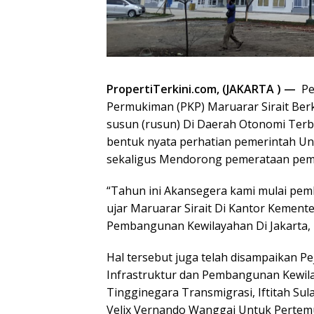
PropertiTerkini.com, (JAKARTA ) —
Pe
Permukiman (PKP) Maruarar Sirait B
susun (rusun) Di Daerah Otonomi Ter
bentuk nyata perhatian pemerintah U
sekaligus Mendorong pemerataan pem
“Tahun ini Akansegera kami mulai pe
ujar Maruarar Sirait Di Kantor Kement
Pembangunan Kewilayahan Di Jakarta, 
Hal tersebut juga telah disampaikan 
Infrastruktur dan Pembangunan Kewila
Tingginegara Transmigrasi, Iftitah Su
Velix Vernando Wanggai Untuk Pertem