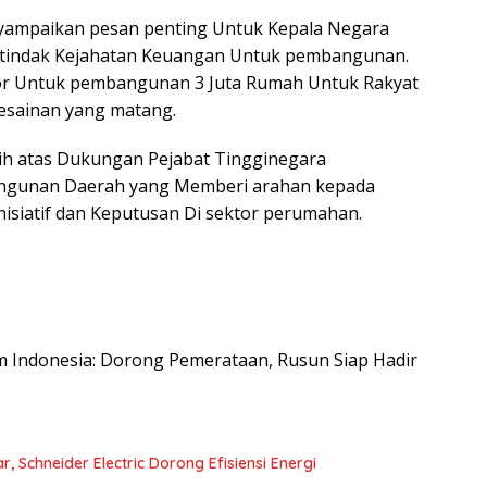
nyampaikan pesan penting Untuk Kepala Negara
 tindak Kejahatan Keuangan Untuk pembangunan.
ektor Untuk pembangunan 3 Juta Rumah Untuk Rakyat
esainan yang matang.
h atas Dukungan Pejabat Tingginegara
angunan Daerah yang Memberi arahan kepada
isiatif dan Keputusan Di sektor perumahan.
.com Indonesia: Dorong Pemerataan, Rusun Siap Hadir
, Schneider Electric Dorong Efisiensi Energi