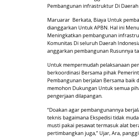
Pembangunan infrastruktur Di Daera
Maruarar Berkata, Biaya Untuk pemba
dianggarkan Untuk APBN. Hal ini Men
Meningkatkan pembangunan infrastru
Komunitas Di seluruh Daerah Indones
anggarkan pembangunan Rusunnya tah
Untuk mempermudah pelaksanaan pem
berkoordinasi Bersama pihak Pemerin
Pembangunan berjalan Bersama baik da
memohon Dukungan Untuk semua pihak
pengerjaan dilapangan.
“Doakan agar pembangunannya berjala
teknis bagaimana Ekspedisi tidak muda
musti pakai pesawat termasuk alat ber
pertimbangkan juga,” Ujar, Ara, pangg