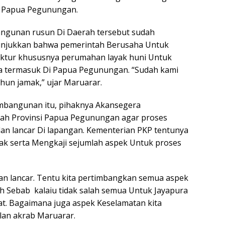
h Papua Pegunungan.
ngunan rusun Di Daerah tersebut sudah
unjukkan bahwa pemerintah Berusaha Untuk
ktur khususnya perumahan layak huni Untuk
ia termasuk Di Papua Pegunungan. “Sudah kami
un jamak,” ujar Maruarar.
bangunan itu, pihaknya Akansegera
tah Provinsi Papua Pegunungan agar proses
n lancar Di lapangan. Kementerian PKP tentunya
 serta Mengkaji sejumlah aspek Untuk proses
n lancar. Tentu kita pertimbangkan semua aspek
h Sebab kalaiu tidak salah semua Untuk Jayapura
at. Bagaimana juga aspek Keselamatan kita
ilan akrab Maruarar.