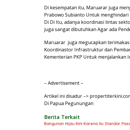
Di kesempatan itu, Maruarar juga me
Prabowo Subianto Untuk menghindari
Di Di Itu, adanya koordinasi lintas s
juga sangat dibutuhkan Agar ada Pend
Maruarar juga megucapkan terimakasi
Koordinastor Infrastruktur dan Pemb
Kementerian PKP Untuk menjalankan In
– Advertisement –
Artikel ini disadur –> propertiterkini
Di Papua Pegunungan
Berita Terkait
Bangunan Hijau Kini Karena Itu Standar Pasar