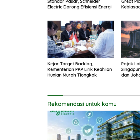
Standar Pasar, Schneider
Great Pl
Electric Dorong Efisiensi Energi
Kebiasaa
Industri 
Kejar Target Backlog,
Pajak La
Kementerian PKP Lirik Keahlian
Singapur
Hunian Murah Tiongkok
dan Joho
Alternati
Rekomendasi untuk kamu