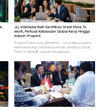
r,
JLL Indonesia Raih Sertifikasi Great Place To
Work, Perkuat Kebiasaan Global Kerja Hingga
Industri Properti
PropertiTerkini.com, (JAKARTA) — Konsultan properti
Internasional JLL Indonesia meraih sertifikasi Great
Place To Work®, sebuah pengakuan…