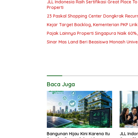
JLL Indonesia Raih Sertifikasi Great Place T
Properti
23 Paskal Shopping Center Dongkrak Recurr
Kejar Target Backlog, Kementerian PKP Liri
Pajak Lainnya Properti Singapura Naik 60%,
Sinar Mas Land Beri Beasiswa Monash Univers
Baca Juga
Bangunan Hijau Kini Karena Itu
JLL Indon