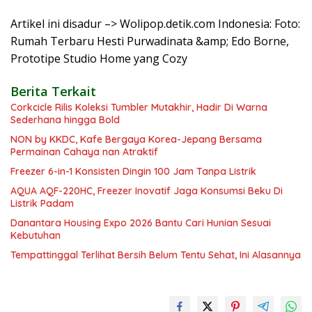
Artikel ini disadur –> Wolipop.detik.com Indonesia: Foto:
Rumah Terbaru Hesti Purwadinata &amp; Edo Borne,
Prototipe Studio Home yang Cozy
Berita Terkait
Corkcicle Rilis Koleksi Tumbler Mutakhir, Hadir Di Warna
Sederhana hingga Bold
NON by KKDC, Kafe Bergaya Korea-Jepang Bersama
Permainan Cahaya nan Atraktif
Freezer 6-in-1 Konsisten Dingin 100 Jam Tanpa Listrik
AQUA AQF-220HC, Freezer Inovatif Jaga Konsumsi Beku Di
Listrik Padam
Danantara Housing Expo 2026 Bantu Cari Hunian Sesuai
Kebutuhan
Tempattinggal Terlihat Bersih Belum Tentu Sehat, Ini Alasannya