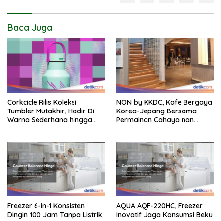
Baca Juga
Corkcicle Rilis Koleksi
NON by KKDC, Kafe Bergaya
Tumbler Mutakhir, Hadir Di
Korea-Jepang Bersama
Warna Sederhana hingga
Permainan Cahaya nan
Bold
Atraktif
Freezer 6-in-1 Konsisten
AQUA AQF-220HC, Freezer
Dingin 100 Jam Tanpa Listrik
Inovatif Jaga Konsumsi Beku