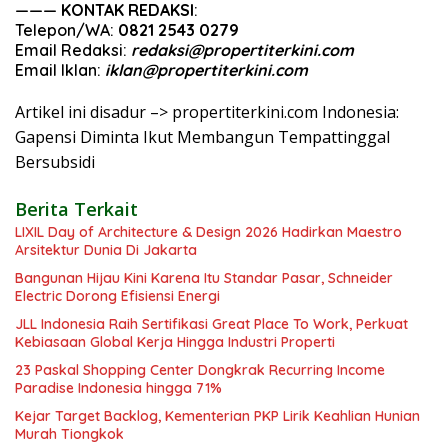
———
KONTAK REDAKSI
:
Telepon/WA:
0821 2543 0279
Email Redaksi:
redaksi@propertiterkini.com
Email Iklan:
iklan@propertiterkini.com
Artikel ini disadur –> propertiterkini.com Indonesia:
Gapensi Diminta Ikut Membangun Tempattinggal
Bersubsidi
Berita Terkait
LIXIL Day of Architecture & Design 2026 Hadirkan Maestro
Arsitektur Dunia Di Jakarta
Bangunan Hijau Kini Karena Itu Standar Pasar, Schneider
Electric Dorong Efisiensi Energi
JLL Indonesia Raih Sertifikasi Great Place To Work, Perkuat
Kebiasaan Global Kerja Hingga Industri Properti
23 Paskal Shopping Center Dongkrak Recurring Income
Paradise Indonesia hingga 71%
Kejar Target Backlog, Kementerian PKP Lirik Keahlian Hunian
Murah Tiongkok