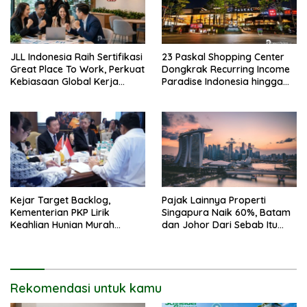
JLL Indonesia Raih Sertifikasi
23 Paskal Shopping Center
Great Place To Work, Perkuat
Dongkrak Recurring Income
Kebiasaan Global Kerja
Paradise Indonesia hingga
Hingga Industri Properti
71%
Kejar Target Backlog,
Pajak Lainnya Properti
Kementerian PKP Lirik
Singapura Naik 60%, Batam
Keahlian Hunian Murah
dan Johor Dari Sebab Itu
Tiongkok
Opsi Alternatif
Rekomendasi untuk kamu