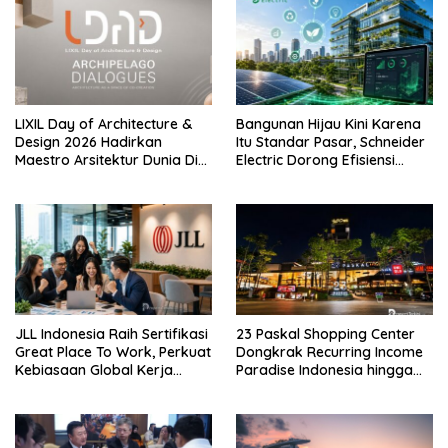
LIXIL Day of Architecture &
Bangunan Hijau Kini Karena
Design 2026 Hadirkan
Itu Standar Pasar, Schneider
Maestro Arsitektur Dunia Di
Electric Dorong Efisiensi
Jakarta
Energi
JLL Indonesia Raih Sertifikasi
23 Paskal Shopping Center
Great Place To Work, Perkuat
Dongkrak Recurring Income
Kebiasaan Global Kerja
Paradise Indonesia hingga
Hingga Industri Properti
71%