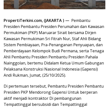
PropertiTerkini.com,
(JAKARTA ) —
Pembantu
Presiden Pembantu Presiden Perumahan dan Kawasan
Permukiman (PKP) Maruarar Sirait bersama Dirjen
Kawasan Permukiman Sri Fitrah Nur, Staf Ahli Bidang
Sistem Pembiayaan, Pra-Penanganan Penyuapan, dan
Pemberdayaan Kelompok Budi Permana, serta Tenaga
Ahli Pembantu Presiden Pembantu Presiden Pahala
Nainggolan, bertemu Didalam Ketua Umum Gabungan
Pelaksana Konstruksi Nasional Indonesia (Gapensi)
Andi Rukman, Jumat, (25/10/2025).
Di pertemuan tersebut, Pembantu Presiden Pembantu
Presiden PKP Mendorong Gapensi Untuk berperan
aktif menjadi kontraktor Di pembangunan
Tempattinggal bersubsidi dan Tempattinggal