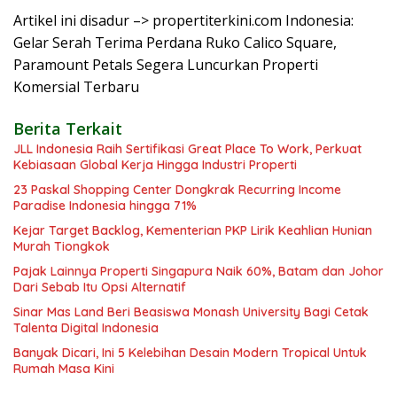
Artikel ini disadur –> propertiterkini.com Indonesia:
Gelar Serah Terima Perdana Ruko Calico Square,
Paramount Petals Segera Luncurkan Properti
Komersial Terbaru
Berita Terkait
JLL Indonesia Raih Sertifikasi Great Place To Work, Perkuat
Kebiasaan Global Kerja Hingga Industri Properti
23 Paskal Shopping Center Dongkrak Recurring Income
Paradise Indonesia hingga 71%
Kejar Target Backlog, Kementerian PKP Lirik Keahlian Hunian
Murah Tiongkok
Pajak Lainnya Properti Singapura Naik 60%, Batam dan Johor
Dari Sebab Itu Opsi Alternatif
Sinar Mas Land Beri Beasiswa Monash University Bagi Cetak
Talenta Digital Indonesia
Banyak Dicari, Ini 5 Kelebihan Desain Modern Tropical Untuk
Rumah Masa Kini