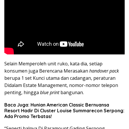
Selain Memperoleh unit ruko, kata dia, setiap
konsumen juga Berencana Merasakan
handover pack
berupa 1 set Kunci utama dan cadangan, peraturan
Didalam Estate Management, nomor-nomor telepon
penting, hingga
blue print
bangunan.
Baca Juga: Hunian American Classic Bernuansa
Resort Hadir Di Cluster Louise Summarecon Serpong:
Ada Promo Terbatas!
“Seperti halnya Di Paramount Gading Serpong,