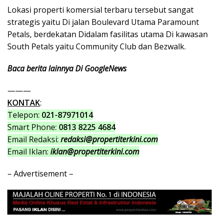
Lokasi properti komersial terbaru tersebut sangat
strategis yaitu Di jalan Boulevard Utama Paramount
Petals, berdekatan Didalam fasilitas utama Di kawasan
South Petals yaitu Community Club dan Bezwalk.
Baca berita lainnya Di GoogleNews
———
KONTAK
:
Telepon:
021-87971014
Smart Phone:
0813 8225 4684
Email Redaksi:
redaksi@propertiterkini.com
Email Iklan:
iklan@propertiterkini.com
– Advertisement –