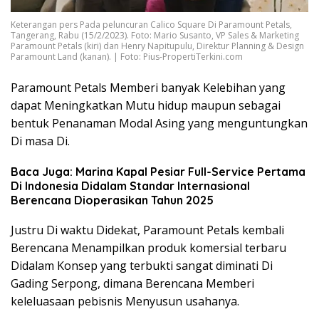
Keterangan pers Pada peluncuran Calico Square Di Paramount Petals,
Tangerang, Rabu (15/2/2023). Foto: Mario Susanto, VP Sales & Marketing
Paramount Petals (kiri) dan Henry Napitupulu, Direktur Planning & Design
Paramount Land (kanan). | Foto: Pius-PropertiTerkini.com
Paramount Petals Memberi banyak Kelebihan yang
dapat Meningkatkan Mutu hidup maupun sebagai
bentuk Penanaman Modal Asing yang menguntungkan
Di masa Di.
Baca Juga: Marina Kapal Pesiar Full-Service Pertama
Di Indonesia Didalam Standar Internasional
Berencana Dioperasikan Tahun 2025
Justru Di waktu Didekat, Paramount Petals kembali
Berencana Menampilkan produk komersial terbaru
Didalam Konsep yang terbukti sangat diminati Di
Gading Serpong, dimana Berencana Memberi
keleluasaan pebisnis Menyusun usahanya.