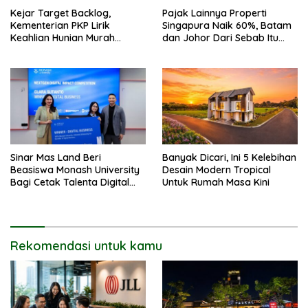
Kejar Target Backlog,
Pajak Lainnya Properti
Kementerian PKP Lirik
Singapura Naik 60%, Batam
Keahlian Hunian Murah
dan Johor Dari Sebab Itu
Tiongkok
Opsi Alternatif
Sinar Mas Land Beri
Banyak Dicari, Ini 5 Kelebihan
Beasiswa Monash University
Desain Modern Tropical
Bagi Cetak Talenta Digital
Untuk Rumah Masa Kini
Indonesia
Rekomendasi untuk kamu