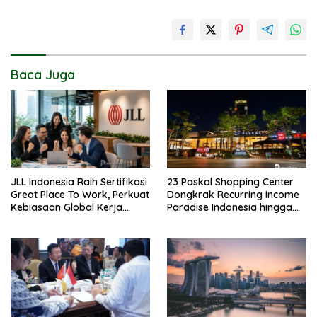
Baca Juga
JLL Indonesia Raih Sertifikasi
23 Paskal Shopping Center
Great Place To Work, Perkuat
Dongkrak Recurring Income
Kebiasaan Global Kerja
Paradise Indonesia hingga
Hingga Industri Properti
71%