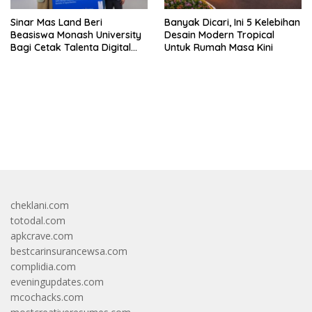
Sinar Mas Land Beri
Banyak Dicari, Ini 5 Kelebihan
Beasiswa Monash University
Desain Modern Tropical
Bagi Cetak Talenta Digital
Untuk Rumah Masa Kini
Indonesia
bandar besar starlight princess1000 bagi bonus
cheklani.com
totodal.com
apkcrave.com
bestcarinsurancewsa.com
complidia.com
eveningupdates.com
mcochacks.com