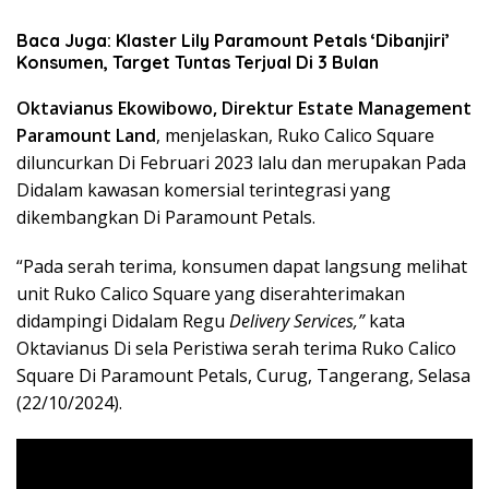
Baca Juga: Klaster Lily Paramount Petals ‘Dibanjiri’
Konsumen, Target Tuntas Terjual Di 3 Bulan
Oktavianus Ekowibowo, Direktur Estate Management
Paramount Land
, menjelaskan, Ruko Calico Square
diluncurkan Di Februari 2023 lalu dan merupakan Pada
Didalam kawasan komersial terintegrasi yang
dikembangkan Di Paramount Petals.
“Pada serah terima, konsumen dapat langsung melihat
unit Ruko Calico Square yang diserahterimakan
didampingi Didalam Regu
Delivery Services,”
kata
Oktavianus Di sela Peristiwa serah terima Ruko Calico
Square Di Paramount Petals, Curug, Tangerang, Selasa
(22/10/2024).