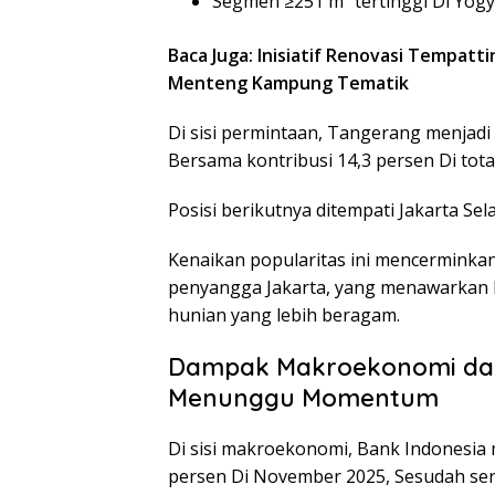
Segmen ≥251 m² tertinggi Di Yogya
Baca Juga: Inisiatif Renovasi Tempatt
Menteng Kampung Tematik
Di sisi permintaan, Tangerang menjadi 
Bersama kontribusi 14,3 persen Di tot
Posisi berikutnya ditempati Jakarta Sel
Kenaikan popularitas ini mencermink
penyangga Jakarta, yang menawarkan h
hunian yang lebih beragam.
Dampak Makroekonomi dan
Menunggu Momentum
Di sisi makroekonomi, Bank Indonesia
persen Di November 2025, Sesudah se