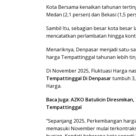
Kota Bersama kenaikan tahunan terting
Medan (2,1 persen) dan Bekasi (1,5 per
Sambil Itu, sebagian besar kota besar 
mencatatkan perlambatan hingga kontr
Menariknya, Denpasar menjadi satu-s
harga Tempattinggal tahunan lebih tin
Di November 2025, Fluktuasi Harga nas
Tempattinggal Di Denpasar
tumbuh 3,4
Harga.
Baca Juga: AZKO Batulicin Diresmikan
Tempattinggal
“Sepanjang 2025, Perkembangan harga
memasuki November mulai terkontraksi
hunian, Kendati beberapa kota sepert