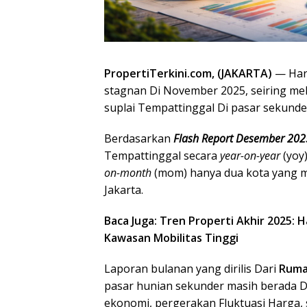
PropertiTerkini.com,
(JAKARTA)
— Ha
stagnan Di November 2025, seiring 
suplai Tempattinggal Di pasar sekunde
Berdasarkan
Flash Report Desember 20
Tempattinggal secara
year-on-year
(yoy)
on-month
(mom) hanya dua kota yang m
Jakarta.
Baca Juga: Tren Properti Akhir 2025
Kawasan Mobilitas Tinggi
Laporan bulanan yang dirilis Dari
Ruma
pasar hunian sekunder masih berada D
ekonomi, pergerakan Fluktuasi Harga, 