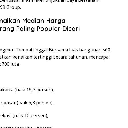
r 99 Group.
enaikan Median Harga
rang Paling Populer Dicari
a, segmen Tempattinggal Bersama luas bangunan ≤60
tkan kenaikan tertinggi secara tahunan, mencapai
700 juta.
karta (naik 16,7 persen),
npasar (naik 6,3 persen),
kasi (naik 10 persen),