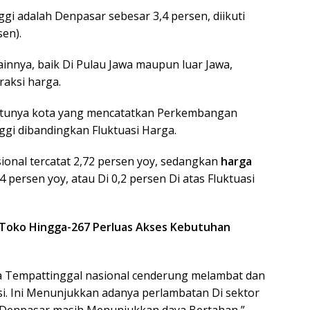
gi adalah Denpasar sebesar 3,4 persen, diikuti
sen).
lainnya, baik Di Pulau Jawa maupun luar Jawa,
aksi harga.
atunya kota yang mencatatkan Perkembangan
ggi dibandingkan Fluktuasi Harga.
ional tercatat 2,72 persen yoy, sedangkan
harga
 persen yoy, atau Di 0,2 persen Di atas Fluktuasi
, Toko Hingga-267 Perluas Akses Kebutuhan
 Tempattinggal nasional cenderung melambat dan
. Ini Menunjukkan adanya perlambatan Di sektor
i Denpasar masih Menunjukkan daya Bertahan,”