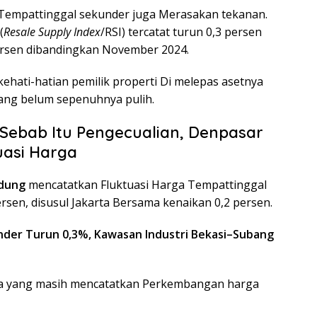
 Tempattinggal sekunder juga Merasakan tekanan.
(
Resale Supply Index
/RSI) tercatat turun 0,3 persen
persen dibandingkan November 2024.
ehati-hatian pemilik properti Di melepas asetnya
yang belum sepenuhnya pulih.
Sebab Itu Pengecualian, Denpasar
uasi Harga
dung
mencatatkan Fluktuasi Harga Tempattinggal
ersen, disusul Jakarta Bersama kenaikan 0,2 persen.
nder Turun 0,3%, Kawasan Industri Bekasi–Subang
ota yang masih mencatatkan Perkembangan harga