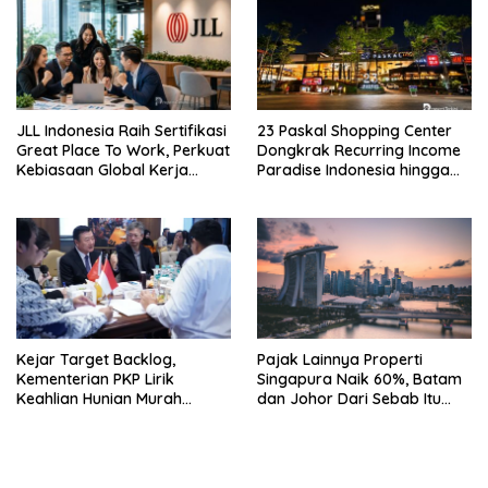
JLL Indonesia Raih Sertifikasi
23 Paskal Shopping Center
Great Place To Work, Perkuat
Dongkrak Recurring Income
Kebiasaan Global Kerja
Paradise Indonesia hingga
Hingga Industri Properti
71%
Kejar Target Backlog,
Pajak Lainnya Properti
Kementerian PKP Lirik
Singapura Naik 60%, Batam
Keahlian Hunian Murah
dan Johor Dari Sebab Itu
Tiongkok
Opsi Alternatif