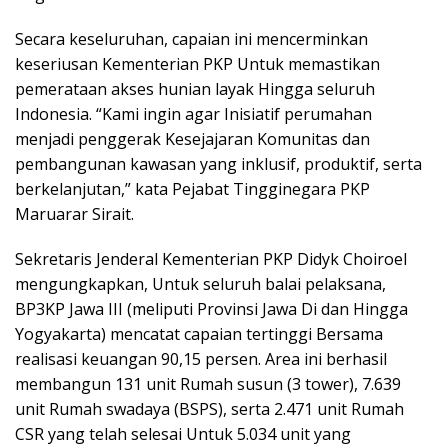
Secara keseluruhan, capaian ini mencerminkan
keseriusan Kementerian PKP Untuk memastikan
pemerataan akses hunian layak Hingga seluruh
Indonesia. “Kami ingin agar Inisiatif perumahan
menjadi penggerak Kesejajaran Komunitas dan
pembangunan kawasan yang inklusif, produktif, serta
berkelanjutan,” kata Pejabat Tingginegara PKP
Maruarar Sirait.
Sekretaris Jenderal Kementerian PKP Didyk Choiroel
mengungkapkan, Untuk seluruh balai pelaksana,
BP3KP Jawa III (meliputi Provinsi Jawa Di dan Hingga
Yogyakarta) mencatat capaian tertinggi Bersama
realisasi keuangan 90,15 persen. Area ini berhasil
membangun 131 unit Rumah susun (3 tower), 7.639
unit Rumah swadaya (BSPS), serta 2.471 unit Rumah
CSR yang telah selesai Untuk 5.034 unit yang