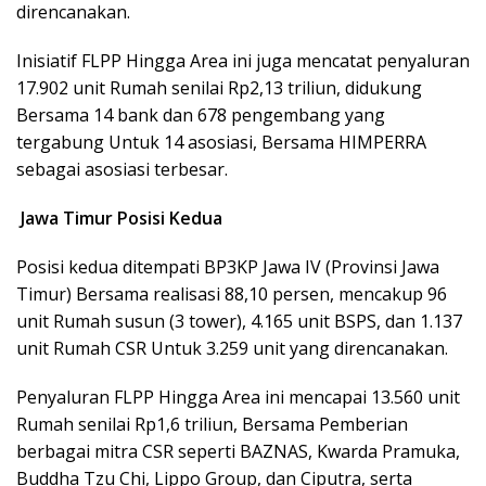
direncanakan.
Inisiatif FLPP Hingga Area ini juga mencatat penyaluran
17.902 unit Rumah senilai Rp2,13 triliun, didukung
Bersama 14 bank dan 678 pengembang yang
tergabung Untuk 14 asosiasi, Bersama HIMPERRA
sebagai asosiasi terbesar.
Jawa Timur Posisi Kedua
Posisi kedua ditempati BP3KP Jawa IV (Provinsi Jawa
Timur) Bersama realisasi 88,10 persen, mencakup 96
unit Rumah susun (3 tower), 4.165 unit BSPS, dan 1.137
unit Rumah CSR Untuk 3.259 unit yang direncanakan.
Penyaluran FLPP Hingga Area ini mencapai 13.560 unit
Rumah senilai Rp1,6 triliun, Bersama Pemberian
berbagai mitra CSR seperti BAZNAS, Kwarda Pramuka,
Buddha Tzu Chi, Lippo Group, dan Ciputra, serta