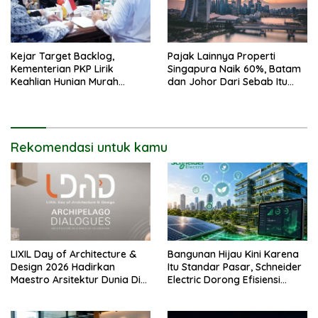
Kejar Target Backlog,
Pajak Lainnya Properti
Kementerian PKP Lirik
Singapura Naik 60%, Batam
Keahlian Hunian Murah
dan Johor Dari Sebab Itu
Tiongkok
Opsi Alternatif
Rekomendasi untuk kamu
LIXIL Day of Architecture &
Bangunan Hijau Kini Karena
Design 2026 Hadirkan
Itu Standar Pasar, Schneider
Maestro Arsitektur Dunia Di
Electric Dorong Efisiensi
Jakarta
Energi