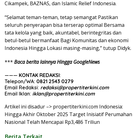
Cikampek, BAZNAS, dan Islamic Relief Indonesia.
“Selamat teman-teman, tetap semangat Pastikan
seluruh penyerapan bisa terserap optimal Bersama
tata kelola yang baik, akuntabel, berintegritas dan
betul-betul bermanfaat Bagi Komunitas dan ekonomi
Indonesia Hingga Lokasi masing-masing,” tutup Didyk.
***
Baca berita lainnya Hingga GoogleNews
———
KONTAK REDAKSI
:
Telepon/WA:
0821 2543 0279
Email Redaksi:
redaksi@propertiterkini.com
Email Iklan:
iklan@propertiterkini.com
Artikel ini disadur –> propertiterkini.com Indonesia:
Hingga Akhir Oktober 2025 Target Inisiatif Perumahan
Nasional Telah Mencapai Rp3,486 Triliun
Berita Terkait