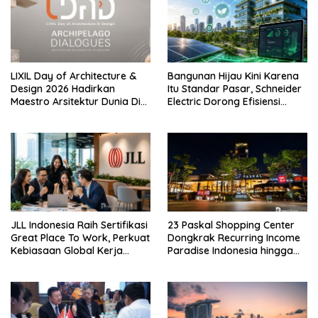
LIXIL Day of Architecture &
Bangunan Hijau Kini Karena
Design 2026 Hadirkan
Itu Standar Pasar, Schneider
Maestro Arsitektur Dunia Di
Electric Dorong Efisiensi
Jakarta
Energi
JLL Indonesia Raih Sertifikasi
23 Paskal Shopping Center
Great Place To Work, Perkuat
Dongkrak Recurring Income
Kebiasaan Global Kerja
Paradise Indonesia hingga
Hingga Industri Properti
71%