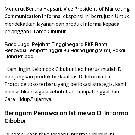
Menurut
Bertha Hapsari, Vice President of Marketing
Communication Informa
, ekspansi ini bertujuan Untuk
mendekatkan layanan dan produk Informa kepada
pelanggan Di area Cibubur.
Baca Juga: Pejabat Tingginegara PKP Bantu
Renovasi Tempattinggal Bu Hasna yang Viral, Pakai
Dana Pribadi
“Kami ingin Kelompok Cibubur Lebihterus mudah Di
menjangkau produk berkualitas Di Informa. Di
Prototipe toko terbaru yang berlokasi strategis, kami
memastikan segala kebutuhan Tempattinggal dan
Cara Hidup,” ujarnya.
Beragam Penawaran Istimewa Di Informa
Cibubur
Di pembukaan toko terbaru Informa Cibubur ini,