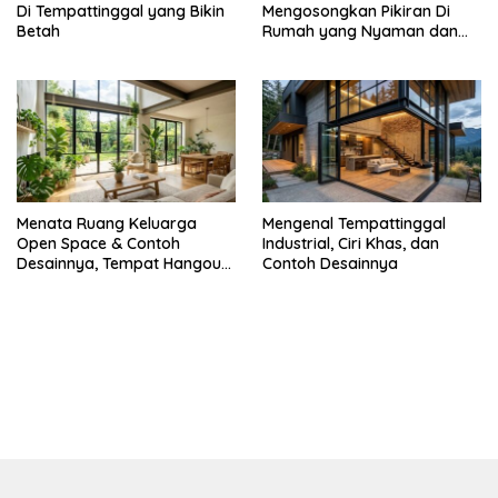
Di Tempattinggal yang Bikin
Mengosongkan Pikiran Di
Betah
Rumah yang Nyaman dan
Menenangkan
Menata Ruang Keluarga
Mengenal Tempattinggal
Open Space & Contoh
Industrial, Ciri Khas, dan
Desainnya, Tempat Hangout
Contoh Desainnya
Bareng Circle-mu
bandar besar starlight princess1000 bagi bonus