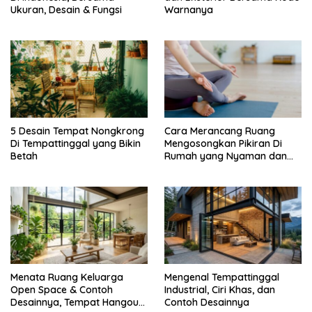
Ukuran, Desain & Fungsi
Warnanya
5 Desain Tempat Nongkrong
Cara Merancang Ruang
Di Tempattinggal yang Bikin
Mengosongkan Pikiran Di
Betah
Rumah yang Nyaman dan
Menenangkan
Menata Ruang Keluarga
Mengenal Tempattinggal
Open Space & Contoh
Industrial, Ciri Khas, dan
Desainnya, Tempat Hangout
Contoh Desainnya