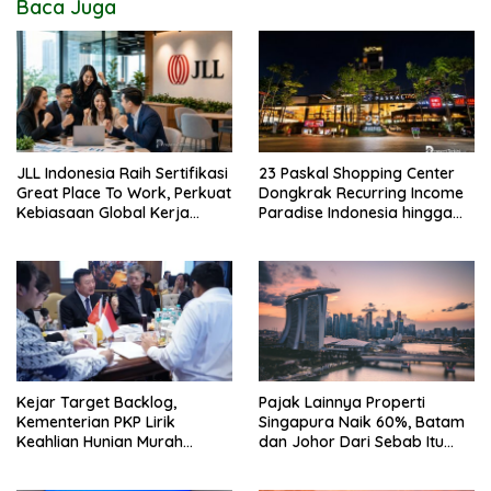
Baca Juga
JLL Indonesia Raih Sertifikasi
23 Paskal Shopping Center
Great Place To Work, Perkuat
Dongkrak Recurring Income
Kebiasaan Global Kerja
Paradise Indonesia hingga
Hingga Industri Properti
71%
Kejar Target Backlog,
Pajak Lainnya Properti
Kementerian PKP Lirik
Singapura Naik 60%, Batam
Keahlian Hunian Murah
dan Johor Dari Sebab Itu
Tiongkok
Opsi Alternatif