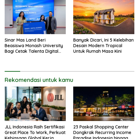
Sinar Mas Land Beri
Banyak Dicari, Ini 5 Kelebihan
Beasiswa Monash University
Desain Modern Tropical
Bagi Cetak Talenta Digital
Untuk Rumah Masa Kini
Indonesia
Rekomendasi untuk kamu
JLL Indonesia Raih Sertifikasi
23 Paskal Shopping Center
Great Place To Work, Perkuat
Dongkrak Recurring Income
Kebiasaan Global Kerja
Paradise Indonesia hingga