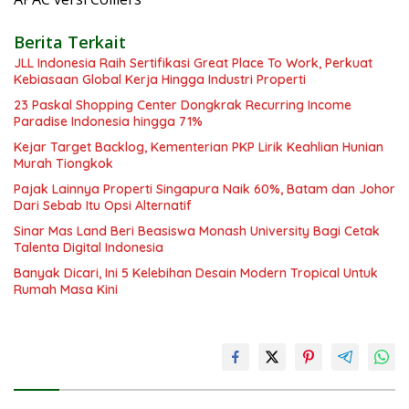
Berita Terkait
JLL Indonesia Raih Sertifikasi Great Place To Work, Perkuat
Kebiasaan Global Kerja Hingga Industri Properti
23 Paskal Shopping Center Dongkrak Recurring Income
Paradise Indonesia hingga 71%
Kejar Target Backlog, Kementerian PKP Lirik Keahlian Hunian
Murah Tiongkok
Pajak Lainnya Properti Singapura Naik 60%, Batam dan Johor
Dari Sebab Itu Opsi Alternatif
Sinar Mas Land Beri Beasiswa Monash University Bagi Cetak
Talenta Digital Indonesia
Banyak Dicari, Ini 5 Kelebihan Desain Modern Tropical Untuk
Rumah Masa Kini