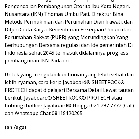
Pengendalian Pembangunan Otorita Ibu Kota Negeri,
Nusantara (IKN) Thomas Umbu Pati, Direktur Bina
Metode Permukiman dan Perumahan Dian Irawati, dan
Ditjen Cipta Karya, Kementerian Pekerjaan Umum dan
Perumahan Rakyat (PUPR) yang Merundingkan Yang
Berhubungan Bersama regulasi dan Ide pemerintah Di
Indonesia sehat 2045 termasuk didalamnya progress
pembangunan IKN Pada ini.
Untuk yang mengidamkan hunian yang lebih sehat dan
lebih nyaman, cara kerja Jayaboard® SHEETROCK®
PROTECH dapat dipelajari Bersama Detail Lewat tautan
berikut:
Jayaboard® SHEETROCK® PROTECH
atau
hubungi hotline Jayaboard® Hingga 021 797 7777 (Call)
dan Whatsapp Chat 08118120205.
(anl/ega)