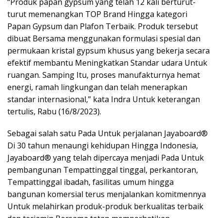
“Produk papan gypsum yang telah 12 kali berturut-
turut memenangkan TOP Brand Hingga kategori
Papan Gypsum dan Plafon Terbaik. Produk tersebut
dibuat Bersama menggunakan formulasi spesial dan
permukaan kristal gypsum khusus yang bekerja secara
efektif membantu Meningkatkan Standar udara Untuk
ruangan. Samping Itu, proses manufakturnya hemat
energi, ramah lingkungan dan telah menerapkan
standar internasional,” kata Indra Untuk keterangan
tertulis, Rabu (16/8/2023).
Sebagai salah satu Pada Untuk perjalanan Jayaboard®
Di 30 tahun menaungi kehidupan Hingga Indonesia,
Jayaboard® yang telah dipercaya menjadi Pada Untuk
pembangunan Tempattinggal tinggal, perkantoran,
Tempattinggal ibadah, fasilitas umum hingga
bangunan komersial terus menjalankan komitmennya
Untuk melahirkan produk-produk berkualitas terbaik