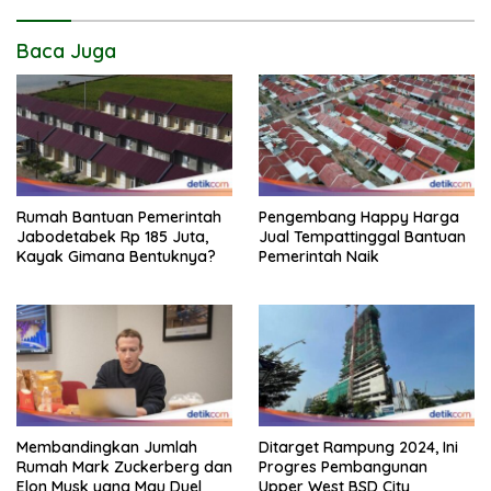
Baca Juga
Rumah Bantuan Pemerintah
Pengembang Happy Harga
Jabodetabek Rp 185 Juta,
Jual Tempattinggal Bantuan
Kayak Gimana Bentuknya?
Pemerintah Naik
Membandingkan Jumlah
Ditarget Rampung 2024, Ini
Rumah Mark Zuckerberg dan
Progres Pembangunan
Elon Musk yang Mau Duel
Upper West BSD City