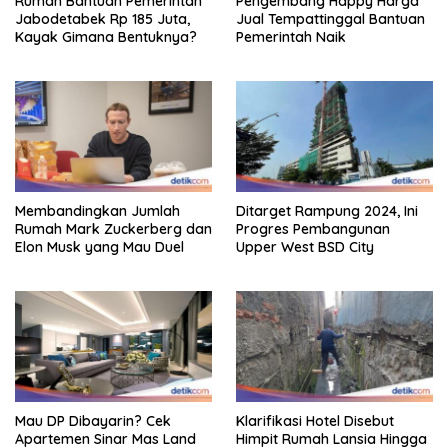
Rumah Bantuan Pemerintah
Pengembang Happy Harga
Jabodetabek Rp 185 Juta,
Jual Tempattinggal Bantuan
Kayak Gimana Bentuknya?
Pemerintah Naik
Membandingkan Jumlah
Ditarget Rampung 2024, Ini
Rumah Mark Zuckerberg dan
Progres Pembangunan
Elon Musk yang Mau Duel
Upper West BSD City
Mau DP Dibayarin? Cek
Klarifikasi Hotel Disebut
Apartemen Sinar Mas Land
Himpit Rumah Lansia Hingga