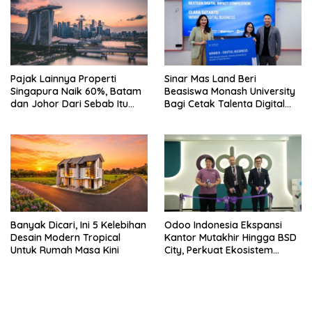
Pajak Lainnya Properti
Sinar Mas Land Beri
Singapura Naik 60%, Batam
Beasiswa Monash University
dan Johor Dari Sebab Itu
Bagi Cetak Talenta Digital
Opsi Alternatif
Indonesia
Banyak Dicari, Ini 5 Kelebihan
Odoo Indonesia Ekspansi
Desain Modern Tropical
Kantor Mutakhir Hingga BSD
Untuk Rumah Masa Kini
City, Perkuat Ekosistem
Digital Hub