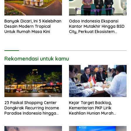
Banyak Dicari, Ini 5 Kelebihan
Odoo Indonesia Ekspansi
Desain Modern Tropical
Kantor Mutakhir Hingga BSD
Untuk Rumah Masa Kini
City, Perkuat Ekosistem
Digital Hub
Rekomendasi untuk kamu
23 Paskal Shopping Center
Kejar Target Backlog,
Dongkrak Recurring Income
Kementerian PKP Lirik
Paradise Indonesia hingga
Keahlian Hunian Murah
71%
Tiongkok