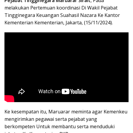
Pejabat Tingginegara Maruarar Sirait
, Pada
melakukan Pertemuan koordinasi Di Wakil Pejabat
Tingginegara Keuangan Suahasil Nazara Ke Kantor
Kementerian Kementerian, Jakarta, (15/11/2024).
Ke kesempatan itu, Maruarar meminta agar Kemenkeu
mengirimkan pegawai serta pejabat yang
berkompeten Untuk membantu serta menduduki