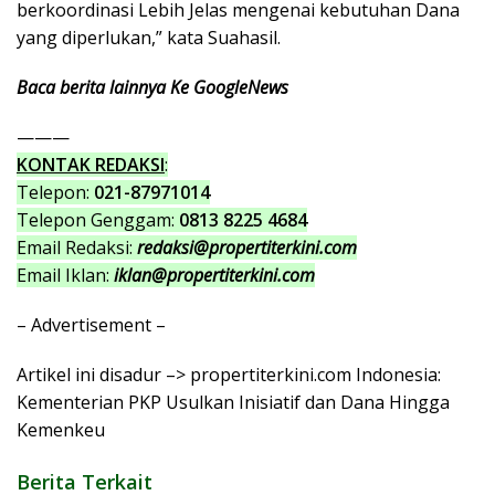
berkoordinasi Lebih Jelas mengenai kebutuhan Dana
yang diperlukan,” kata Suahasil.
Baca berita lainnya Ke GoogleNews
———
KONTAK REDAKSI
:
Telepon:
021-87971014
Telepon Genggam:
0813 8225 4684
Email Redaksi:
redaksi@propertiterkini.com
Email Iklan:
iklan@propertiterkini.com
– Advertisement –
Artikel ini disadur –> propertiterkini.com Indonesia:
Kementerian PKP Usulkan Inisiatif dan Dana Hingga
Kemenkeu
Berita Terkait