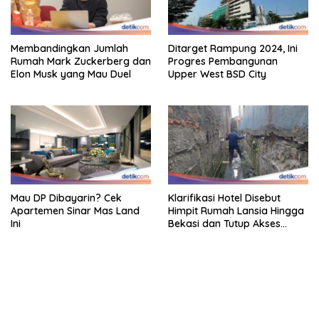
Membandingkan Jumlah
Ditarget Rampung 2024, Ini
Rumah Mark Zuckerberg dan
Progres Pembangunan
Elon Musk yang Mau Duel
Upper West BSD City
Mau DP Dibayarin? Cek
Klarifikasi Hotel Disebut
Apartemen Sinar Mas Land
Himpit Rumah Lansia Hingga
Ini
Bekasi dan Tutup Akses
Jalan
bandar besar starlight princess1000 bagi bonus