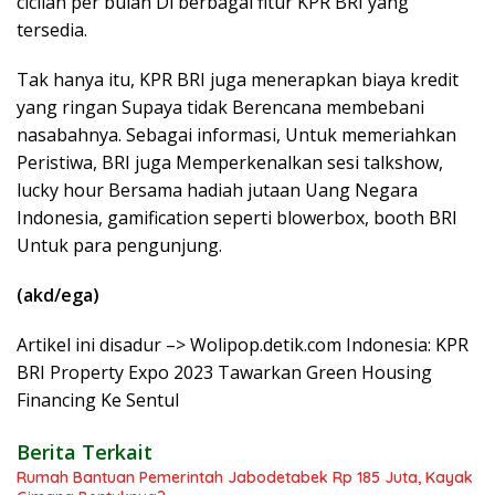
cicilan per bulan Di berbagai fitur KPR BRI yang
tersedia.
Tak hanya itu, KPR BRI juga menerapkan biaya kredit
yang ringan Supaya tidak Berencana membebani
nasabahnya. Sebagai informasi, Untuk memeriahkan
Peristiwa, BRI juga Memperkenalkan sesi talkshow,
lucky hour Bersama hadiah jutaan Uang Negara
Indonesia, gamification seperti blowerbox, booth BRI
Untuk para pengunjung.
(akd/ega)
Artikel ini disadur –> Wolipop.detik.com Indonesia: KPR
BRI Property Expo 2023 Tawarkan Green Housing
Financing Ke Sentul
Berita Terkait
Rumah Bantuan Pemerintah Jabodetabek Rp 185 Juta, Kayak