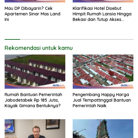
Mau DP Dibayarin? Cek
Klarifikasi Hotel Disebut
Apartemen Sinar Mas Land
Himpit Rumah Lansia Hingga
Ini
Bekasi dan Tutup Akses
Jalan
Rekomendasi untuk kamu
Rumah Bantuan Pemerintah
Pengembang Happy Harga
Jabodetabek Rp 185 Juta,
Jual Tempattinggal Bantuan
Kayak Gimana Bentuknya?
Pemerintah Naik