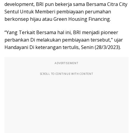
development, BRI pun bekerja sama Bersama Citra City
Sentul Untuk Memberi pembiayaan perumahan
berkonsep hijau atau Green Housing Financing.
“Yang Terkait Bersama hal ini, BRI menjadi pioneer
perbankan Di melakukan pembiayaan tersebut,” ujar
Handayani Di keterangan tertulis, Senin (28/3/2023).
ADVERTISEMENT
SCROLL TO CONTINUE WITH CONTENT