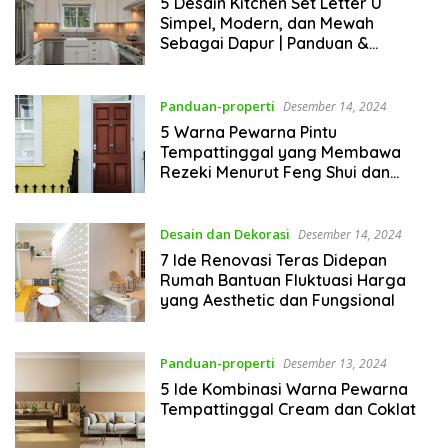
5 Desain Kitchen Set Letter U
Simpel, Modern, dan Mewah
Sebagai Dapur | Panduan &
Rujukan
Panduan-properti
Desember 14, 2024
5 Warna Pewarna Pintu
Tempattinggal yang Membawa
Rezeki Menurut Feng Shui dan
Islam | Panduan & Rujukan
Desain dan Dekorasi
Desember 14, 2024
7 Ide Renovasi Teras Didepan
Rumah Bantuan Fluktuasi Harga
yang Aesthetic dan Fungsional
Panduan-properti
Desember 13, 2024
5 Ide Kombinasi Warna Pewarna
Tempattinggal Cream dan Coklat