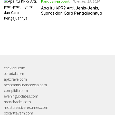
Panduan-properti
November 29, 2024
Apa Itu KPR? Arti, Jenis-Jenis,
Syarat dan Cara Pengajuannya
bandar besar starlight princess1000 bagi bonus
cheklani.com
totodal.com
apkcrave.com
bestcarinsurancewsa.com
complidia.com
eveningupdates.com
mcochacks.com
mostcreativeresumes.com
oxcarttavern.com