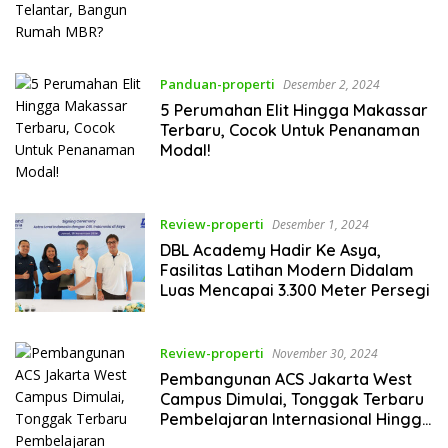
Panduan-properti
Desember 2, 2024
5 Perumahan Elit Hingga Makassar
Terbaru, Cocok Untuk Penanaman
Modal!
Review-properti
Desember 1, 2024
DBL Academy Hadir Ke Asya,
Fasilitas Latihan Modern Didalam
Luas Mencapai 3.300 Meter Persegi
Review-properti
November 30, 2024
Pembangunan ACS Jakarta West
Campus Dimulai, Tonggak Terbaru
Pembelajaran Internasional Hingga
BSD City