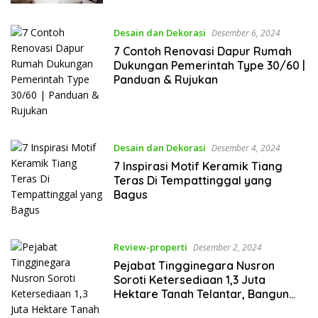
Desain dan Dekorasi
Desember 6, 2024
7 Contoh Renovasi Dapur Rumah
Dukungan Pemerintah Type 30/60 |
Panduan & Rujukan
Desain dan Dekorasi
Desember 4, 2024
7 Inspirasi Motif Keramik Tiang
Teras Di Tempattinggal yang
Bagus
Review-properti
Desember 2, 2024
Pejabat Tingginegara Nusron
Soroti Ketersediaan 1,3 Juta
Hektare Tanah Telantar, Bangun
Rumah MBR?