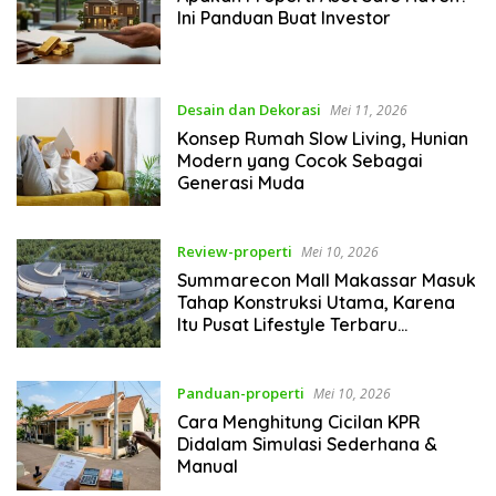
Ini Panduan Buat Investor
Desain dan Dekorasi
Mei 11, 2026
Konsep Rumah Slow Living, Hunian
Modern yang Cocok Sebagai
Generasi Muda
Review-properti
Mei 10, 2026
Summarecon Mall Makassar Masuk
Tahap Konstruksi Utama, Karena
Itu Pusat Lifestyle Terbaru
Indonesia Timur
Panduan-properti
Mei 10, 2026
Cara Menghitung Cicilan KPR
Didalam Simulasi Sederhana &
Manual