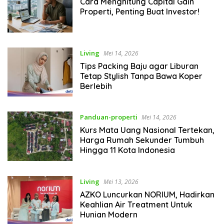
Cara Menghitung Capital Gain
Properti, Penting Buat Investor!
Living
Mei 14, 2026
Tips Packing Baju agar Liburan
Tetap Stylish Tanpa Bawa Koper
Berlebih
Panduan-properti
Mei 14, 2026
Kurs Mata Uang Nasional Tertekan,
Harga Rumah Sekunder Tumbuh
Hingga 11 Kota Indonesia
Living
Mei 13, 2026
AZKO Luncurkan NORIUM, Hadirkan
Keahlian Air Treatment Untuk
Hunian Modern