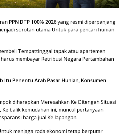
uran
PPN DTP 100% 2026
yang resmi diperpanjang
njadi sorotan utama Untuk para pencari hunian
membeli Tempattinggal tapak atau apartemen
a harus membayar Retribusi Negara Pertambahan
ab Itu Penentu Arah Pasar Hunian, Konsumen
lompok diharapkan Meresahkan Ke Ditengah Situasi
 Ke balik kemudahan ini, muncul pertanyaan
sparansi harga jual Ke lapangan.
Untuk menjaga roda ekonomi tetap berputar