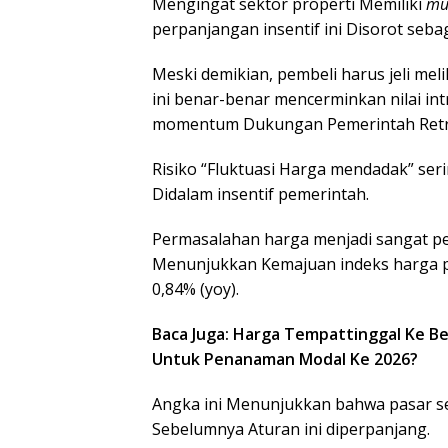
Mengingat sektor properti Memiliki
mul
perpanjangan insentif ini Disorot sebag
Meski demikian, pembeli harus jeli m
ini benar-benar mencerminkan nilai in
momentum Dukungan Pemerintah Retri
Risiko “Fluktuasi Harga mendadak” seri
Didalam insentif pemerintah.
Permasalahan harga menjadi sangat pen
Menunjukkan Kemajuan indeks harga pr
0,84% (yoy).
Baca Juga: Harga Tempattinggal Ke Be
Untuk Penanaman Modal Ke 2026?
Angka ini Menunjukkan bahwa pasar 
Sebelumnya Aturan ini diperpanjang.