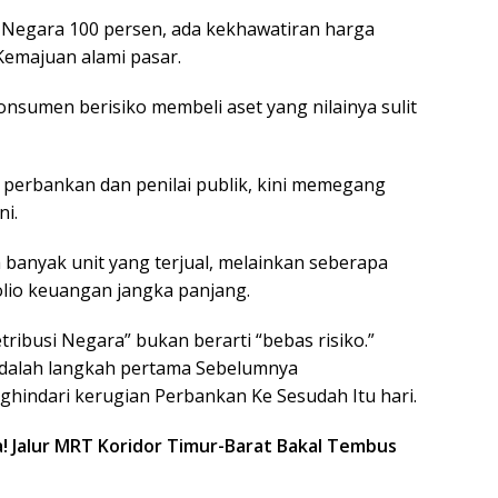
Negara 100 persen, ada kekhawatiran harga
emajuan alami pasar.
onsumen berisiko membeli aset yang nilainya sulit
r perbankan dan penilai publik, kini memegang
ni.
banyak unit yang terjual, melainkan seberapa
olio keuangan jangka panjang.
ibusi Negara” bukan berarti “bebas risiko.”
 adalah langkah pertama Sebelumnya
hindari kerugian Perbankan Ke Sesudah Itu hari.
a! Jalur MRT Koridor Timur-Barat Bakal Tembus