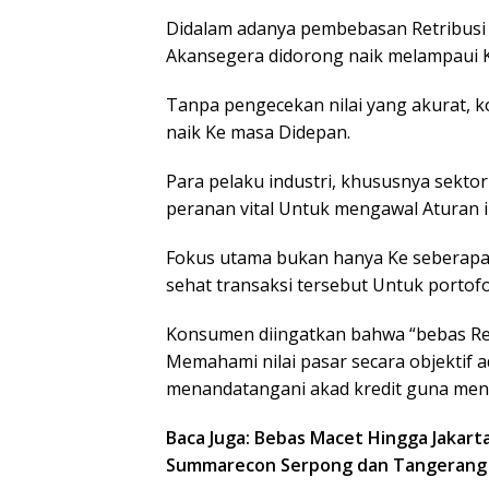
Didalam adanya pembebasan Retribusi 
Akansegera didorong naik melampaui K
Tanpa pengecekan nilai yang akurat, k
naik Ke masa Didepan.
Para pelaku industri, khususnya sekto
peranan vital Untuk mengawal Aturan i
Fokus utama bukan hanya Ke seberapa 
sehat transaksi tersebut Untuk portof
Konsumen diingatkan bahwa “bebas Retr
Memahami nilai pasar secara objektif
menandatangani akad kredit guna meng
Baca Juga: Bebas Macet Hingga Jakart
Summarecon Serpong dan Tangerang