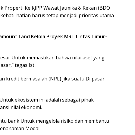
lik Properti Ke KJPP Wawat Jatmika & Rekan (BDO
kehati-hatian harus tetap menjadi prioritas utama
ramount Land Kelola Proyek MRT Lintas Timur-
esar Untuk memastikan bahwa nilai aset yang
sar,” tegas Isti.
n kredit bermasalah (NPL) jika suatu Di pasar
 Untuk ekosistem ini adalah sebagai pihak
nsi nilai ekonomi.
ntu bank Untuk mengelola risiko dan membantu
Penanaman Modal.