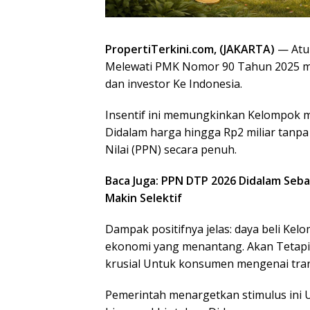
PropertiTerkini.com,
(JAKARTA)
— At
Melewati PMK Nomor 90 Tahun 2025 me
dan investor Ke Indonesia.
Insentif ini memungkinkan Kelompok 
Didalam harga hingga Rp2 miliar tanp
Nilai (PPN) secara penuh.
Baca Juga: PPN DTP 2026 Didalam Seb
Makin Selektif
Dampak positifnya jelas: daya beli Ke
ekonomi yang menantang. Akan Tetapi,
krusial Untuk konsumen mengenai tran
Pemerintah menargetkan stimulus ini 