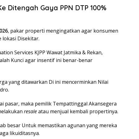
i Ke Ditengah Gaya PPN DTP 100%
026
, pakar properti mengingatkan agar konsumen
lokasi Disekitar.
luation Services KJPP Wawat Jatmika & Rekan,
lah Kunci agar insentif ini benar-benar
rga yang ditawarkan Di ini mencerminkan Nilai
dro.
ilai pasar, maka pemilik Tempattinggal Akansegera
 melakukan
resale
atau menjual kembali propertinya.
wab besar Untuk memastikan agunan yang mereka
aga likuiditasnya.