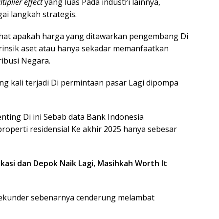
tiplier effect
yang luas Pada industri lainnya,
ai langkah strategis.
elihat apakah harga yang ditawarkan pengembang Di
trinsik aset atau hanya sekadar memanfaatkan
busi Negara.
ng kali terjadi Di permintaan pasar Lagi dipompa
ting Di ini Sebab data Bank Indonesia
operti residensial Ke akhir 2025 hanya sebesar
kasi dan Depok Naik Lagi, Masihkah Worth It
sekunder sebenarnya cenderung melambat