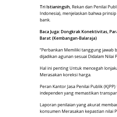
Tri Istianingsih
, Rekan dan Penilai Pub
Indonesia), menjelaskan bahwa prinsip 
bank.
Baca Juga: Dongkrak Konektivitas, Pa
Barat (Kembangan-Balaraja)
“Perbankan Memiliki tanggung jawab b
dijadikan agunan sesuai Didalam Nilai Pa
Hal ini penting Untuk mencegah lonjaka
Merasakan koreksi harga.
Peran Kantor Jasa Penilai Publik (KJPP)
independen yang memastikan transpara
Laporan penilaian yang akurat memba
konsumen Merasakan kepastian nilai 