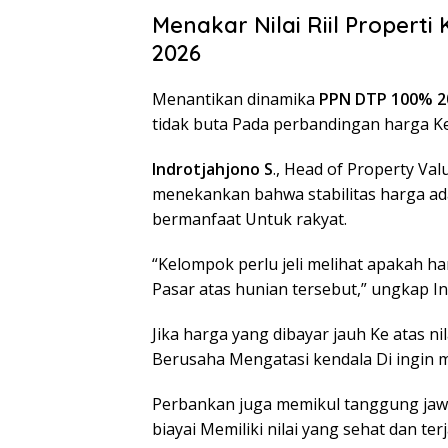
Menakar Nilai Riil Propert
2026
Menantikan dinamika
PPN DTP 100% 2
tidak buta Pada perbandingan harga Ke 
Indrotjahjono S
., Head of Property Va
menekankan bahwa stabilitas harga ada
bermanfaat Untuk rakyat.
“Kelompok perlu jeli melihat apakah ha
Pasar atas hunian tersebut,” ungkap In
Jika harga yang dibayar jauh Ke atas n
Berusaha Mengatasi kendala Di ingin
Perbankan juga memikul tanggung ja
biayai Memiliki nilai yang sehat dan terj