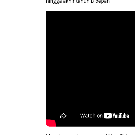
hingga akhir tahun Didepan.