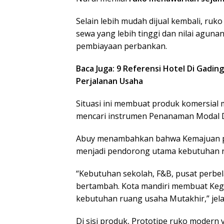
Selain lebih mudah dijual kembali, r
sewa yang lebih tinggi dan nilai aguna
pembiayaan perbankan.
Baca Juga: 9 Referensi Hotel Di Gadin
Perjalanan Usaha
Situasi ini membuat produk komersial 
mencari instrumen Penanaman Modal Di 
Abuy menambahkan bahwa Kemajuan pe
menjadi pendorong utama kebutuhan r
“Kebutuhan sekolah, F&B, pusat perbe
bertambah. Kota mandiri membuat Ke
kebutuhan ruang usaha Mutakhir,” jela
Di sisi produk, Prototipe ruko moder