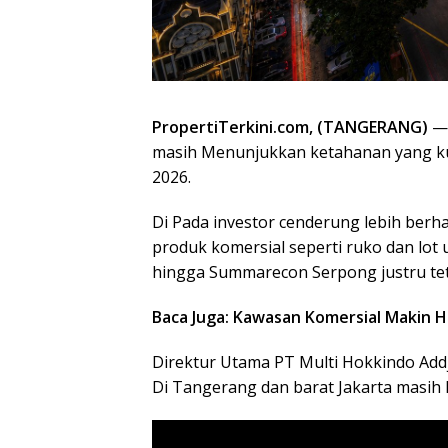
PropertiTerkini.com,
(TANGERANG)
—
masih Menunjukkan ketahanan yang kua
2026.
Di Pada investor cenderung lebih berha
produk komersial seperti ruko dan lot
hingga Summarecon Serpong justru tet
Baca Juga: Kawasan Komersial Makin Hi
Direktur Utama PT Multi Hokkindo Add
Di Tangerang dan barat Jakarta masi