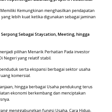
uko Memiliki Kemungkinan menghasilkan pendapatan
n yang lebih kuat ketika digunakan sebagai jaminan
g Serpong Sebagai Staycation, Meeting, hingga
menjadi pilihan Menarik Perhatian Pada investor
Negeri yang relatif stabil.
nduduk serta ekspansi berbagai sektor usaha
uang komersial.
lanjaan, hingga berbagai Usaha pendukung terus
giatan ekonomi berkembang dan menciptakan
snya.
n yang menggabungkan fungsi Usaha, Cara Hidup,