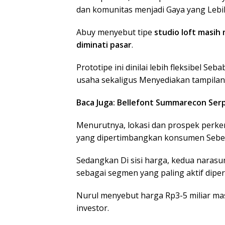
dan komunitas menjadi Gaya yang Lebih
Abuy menyebut tipe
studio loft
masih 
diminati pasar
.
Prototipe ini dinilai lebih fleksibel
usaha sekaligus Menyediakan tampilan
Baca Juga: Bellefont Summarecon Serp
Menurutnya, lokasi dan prospek perk
yang dipertimbangkan konsumen Sebel
Sedangkan Di sisi harga, kedua naras
sebagai segmen yang paling aktif dipe
Nurul menyebut harga Rp3-5 miliar mas
investor.