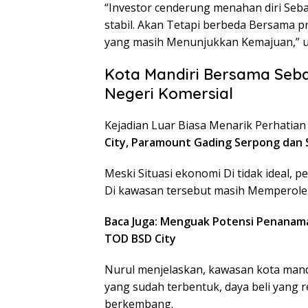
“Investor cenderung menahan diri Seb
stabil. Akan Tetapi berbeda Bersama p
yang masih Menunjukkan Kemajuan,” 
Kota Mandiri Bersama Seb
Negeri Komersial
Kejadian Luar Biasa Menarik Perhatian 
City
, Paramount
Gading Serpong
dan
Meski Situasi ekonomi Di tidak ideal,
Di kawasan tersebut masih Memperoleh 
Baca Juga: Menguak Potensi Penanama
TOD BSD City
Nurul menjelaskan, kawasan kota mand
yang sudah terbentuk, daya beli yang r
berkembang.