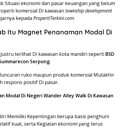
ab Situasi ekonomi dan pasar keuangan yang belum
roperti komersial Di kawasan
township development
ujarnya kepada
PropertiTerkini.com
.
ab Itu Magnet Penanaman Modal Di
justru terlihat Di kawasan kota mandiri seperti
BSD
Summarecon Serpong
.
 peluncuran ruko maupun produk komersial Mutakhir
respons positif Di pasar.
n Modal Di Negeri Wander Alley Walk Di Kawasan
iri Memiliki Kepentingan berupa basis penghuni
elatif kuat, serta Kegiatan ekonomi yang terus