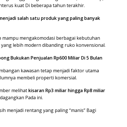
terus kuat Di beberapa tahun terakhir.
menjadi salah satu produk yang paling banyak
 Sebab mampu mengakomodasi berbagai kebutuhan
 yang lebih modern dibanding ruko konvensional.
ong Bukukan Penjualan Rp600 Miliar Di 5 Bulan
embangan kawasan tetap menjadi faktor utama
umnya membeli properti komersial.
umber melihat
kisaran Rp3 miliar hingga Rp8 miliar
rdagangkan Pada ini.
ih menjadi rentang yang paling “manis” Bagi