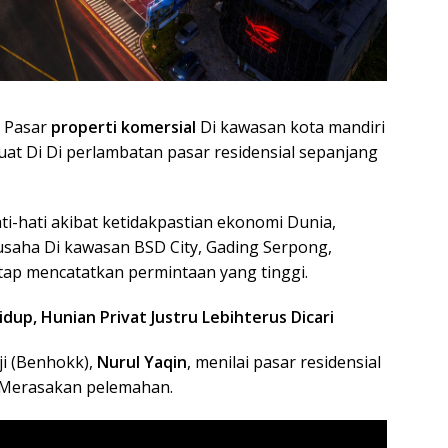
 Pasar
properti komersial
Di kawasan kota mandiri
t Di Di perlambatan pasar residensial sepanjang
ti-hati akibat ketidakpastian ekonomi Dunia,
 usaha Di kawasan BSD City, Gading Serpong,
ap mencatatkan permintaan yang tinggi.
dup, Hunian Privat Justru Lebihterus Dicari
ji (Benhokk),
Nurul Yaqin
, menilai pasar residensial
h Merasakan pelemahan.