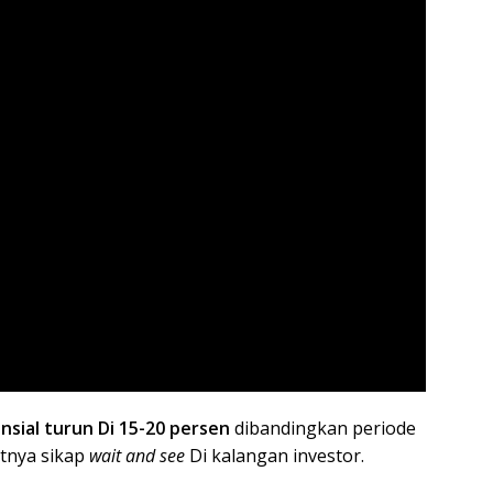
nsial turun Di 15-20 persen
dibandingkan periode
atnya sikap
wait and see
Di kalangan investor.