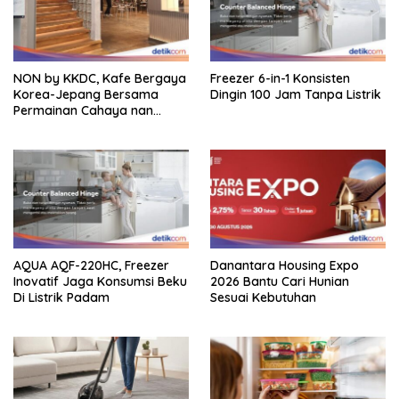
NON by KKDC, Kafe Bergaya
Freezer 6-in-1 Konsisten
Korea-Jepang Bersama
Dingin 100 Jam Tanpa Listrik
Permainan Cahaya nan
Atraktif
AQUA AQF-220HC, Freezer
Danantara Housing Expo
Inovatif Jaga Konsumsi Beku
2026 Bantu Cari Hunian
Di Listrik Padam
Sesuai Kebutuhan