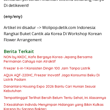
Di detikevent!
(eny/eny)
Artikel ini disadur –> Wolipop.detik.com Indonesia:
Rangkai Buket Cantik ala Korea Di Workshop Korean
Flower Arrangement
Berita Terkait
NON by KKDC, Kafe Bergaya Korea-Jepang Bersama
Permainan Cahaya nan Atraktif
Freezer 6-in-1 Konsisten Dingin 100 Jam Tanpa Listrik
AQUA AQF-220HC, Freezer Inovatif Jaga Konsumsi Beku Di
Listrik Padam
Danantara Housing Expo 2026 Bantu Cari Hunian Sesuai
Kebutuhan
Tempattinggal Terlihat Bersih Belum Tentu Sehat, Ini Alasannya
3 Kesalahan Individu Menyimpan Hidangan yang Bikin Kulkas
Karena Itu Sarang Bakteri