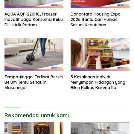
AQUA AQF-220HC, Freezer
Danantara Housing Expo
Inovatif Jaga Konsumsi Beku
2026 Bantu Cari Hunian
Di Listrik Padam
Sesuai Kebutuhan
Tempattinggal Terlihat Bersih
3 Kesalahan Individu
Belum Tentu Sehat, Ini
Menyimpan Hidangan yang
Alasannya
Bikin Kulkas Karena Itu
Sarang Bakteri
Rekomendasi untuk kamu