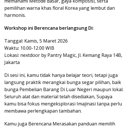
memahami Metode dasar, gaya komposisi, serta
pemilihan warna khas floral Korea yang lembut dan
harmonis.
Workshop ini Berencana berlangsung Di:
Tanggal: Kamis, 5 Maret 2026
Waktu: 10.00-12.00 WIB
Lokasi: nextdoor by Pantry Magic, Jl. Kemang Raya 14B,
Jakarta
Di sesi ini, kamu tidak hanya belajar teori, tetapi juga
langsung praktik merangkai bunga segar pilihan, baik
bunga Pembelian Barang Di Luar Negeri maupun lokal.
Seluruh alat dan material telah disediakan, Supaya
kamu bisa fokus mengeksplorasi Imajinasi tanpa perlu
membawa perlengkapan tambahan.
Kamu juga Berencana Merasakan panduan memilih