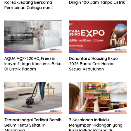
Korea-Jepang Bersama
Dingin 100 Jam Tanpa Listrik
Permainan Cahaya nan
Atraktif
AQUA AQF-220HC, Freezer
Danantara Housing Expo
Inovatif Jaga Konsumsi Beku
2026 Bantu Cari Hunian
Di Listrik Padam
Sesuai Kebutuhan
Tempattinggal Terlihat Bersih
3 Kesalahan Individu
Belum Tentu Sehat, Ini
Menyimpan Hidangan yang
Alasannya
Bikin Kulkas Karena Itu