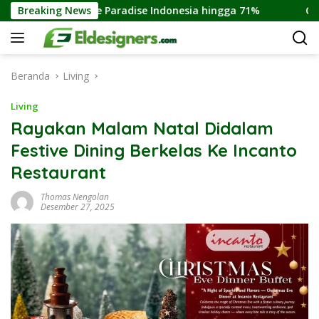
Langsung
rring Income Paradise Indonesia hingga 71%
Breaking News
Cara Memb
ke
konten
Beranda
Living
Living
Rayakan Malam Natal Didalam
Festive Dining Berkelas Ke Incanto
Restaurant
Thomas Nengolan
Desember 27, 2025