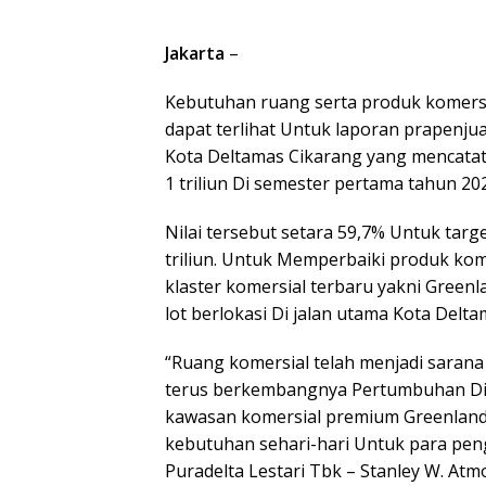
Jakarta
–
Kebutuhan ruang serta produk komersia
dapat terlihat Untuk laporan prapenju
Kota Deltamas Cikarang yang mencatat
1 triliun Di semester pertama tahun 20
Nilai tersebut setara 59,7% Untuk targ
triliun. Untuk Memperbaiki produk ko
klaster komersial terbaru yakni Gree
lot berlokasi Di jalan utama Kota Delta
“Ruang komersial telah menjadi saran
terus berkembangnya Pertumbuhan Di 
kawasan komersial premium Greenland
kebutuhan sehari-hari Untuk para peng
Puradelta Lestari Tbk – Stanley W. Atmo