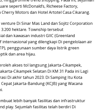
are seperti McDonald’s, Richeese Factory,
 Cherry Motors dan Hotel Artotel Casa Cikarang.
venture Di Sinar Mas Land dan Sojitz Corporation
h 3.200 hektare. Township tersebut
al dan kawasan industri GIIC (Greenland
af internasional yang dilengkapi Di pengelolaan air
P), penggunaan sumber daya listrik green
ptik dan area hijau.
roleh akses tol langsung Jakarta-Cikampek,
Jakarta-Cikampek Selatan Di KM 31 Pada ini Lagi
asi Di akhir tahun 2023. Di Samping Itu Kota
ta Cepat Jakarta-Bandung (KCJB) yang Wacana
i.
mbuat lebih banyak fasilitas dan infrastruktur
 play. Sejumlah fasilitas telah berdiri Di