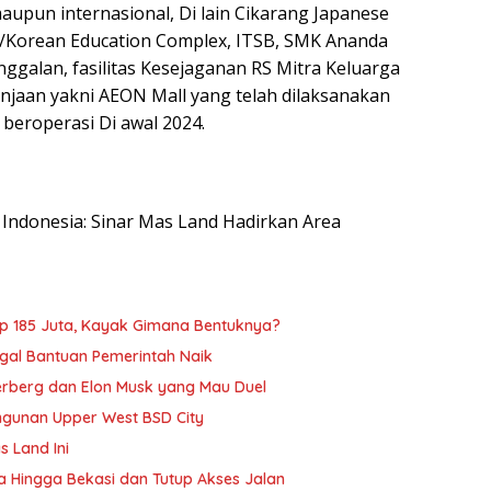
aupun internasional, Di lain Cikarang Japanese
ity/Korean Education Complex, ITSB, SMK Ananda
inggalan, fasilitas Kesejaganan RS Mitra Keluarga
anjaan yakni AEON Mall yang telah dilaksanakan
beroperasi Di awal 2024.
m Indonesia: Sinar Mas Land Hadirkan Area
 185 Juta, Kayak Gimana Bentuknya?
al Bantuan Pemerintah Naik
berg dan Elon Musk yang Mau Duel
ngunan Upper West BSD City
 Land Ini
ia Hingga Bekasi dan Tutup Akses Jalan