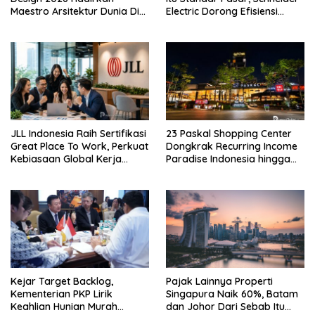
Maestro Arsitektur Dunia Di
Electric Dorong Efisiensi
Jakarta
Energi
JLL Indonesia Raih Sertifikasi
23 Paskal Shopping Center
Great Place To Work, Perkuat
Dongkrak Recurring Income
Kebiasaan Global Kerja
Paradise Indonesia hingga
Hingga Industri Properti
71%
Kejar Target Backlog,
Pajak Lainnya Properti
Kementerian PKP Lirik
Singapura Naik 60%, Batam
Keahlian Hunian Murah
dan Johor Dari Sebab Itu