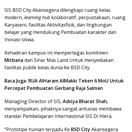
SIS BSD City Akansegera dilengkapi ruang kelas
modern,
learning hub
kolaboratif, perpustakaan, ruang
Karyaseni, fasilitas Aktivitasfisik, dan lingkungan
belajar yang mendukung Pembuatan karakter dan
Inovasi siswa.
Kehadiran kampus ini mempertegas komitmen
Mitbana
dan Sinar Mas Land Untuk menyediakan
fasilitas publik kelas dunia Ke BSD City.
Baca Juga: RUA AlHaram AlMakki Teken 6 MoU Untuk
Percepat Pembuatan Gerbang Raja Salman
Managing Director of SIS,
Aditya Bharat Shah
,
menyampaikan, pihaknya sangat antusias membawa
standar Pembelajaran Internasional SIS Di Hiera.
“Prototipe hunian terpadu Ke
BSD City
Akansegera