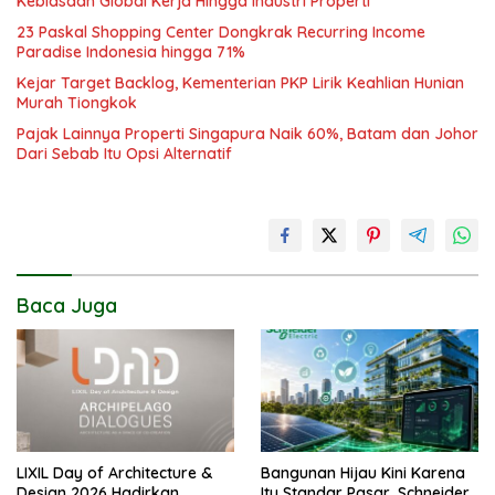
Kebiasaan Global Kerja Hingga Industri Properti
23 Paskal Shopping Center Dongkrak Recurring Income
Paradise Indonesia hingga 71%
Kejar Target Backlog, Kementerian PKP Lirik Keahlian Hunian
Murah Tiongkok
Pajak Lainnya Properti Singapura Naik 60%, Batam dan Johor
Dari Sebab Itu Opsi Alternatif
Baca Juga
LIXIL Day of Architecture &
Bangunan Hijau Kini Karena
Design 2026 Hadirkan
Itu Standar Pasar, Schneider