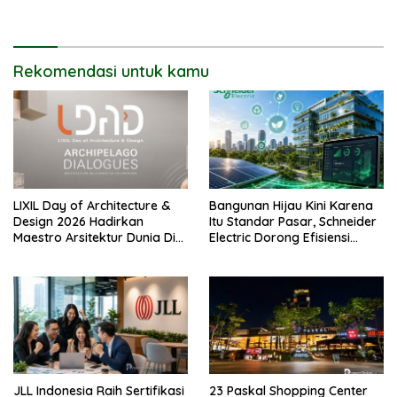
Tiongkok
Opsi Alternatif
Rekomendasi untuk kamu
LIXIL Day of Architecture &
Bangunan Hijau Kini Karena
Design 2026 Hadirkan
Itu Standar Pasar, Schneider
Maestro Arsitektur Dunia Di
Electric Dorong Efisiensi
Jakarta
Energi
JLL Indonesia Raih Sertifikasi
23 Paskal Shopping Center