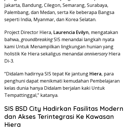
Jakarta, Bandung, Cilegon, Semarang, Surabaya,
Palembang, dan Medan, serta Ke beberapa Bangsa
seperti India, Myanmar, dan Korea Selatan.
Project Director Hiera,
Laurencia Evilyn
, mengatakan
bahwa,
groundbreaking
SIS menandai langkah nyata
kami Untuk Menampilkan lingkungan hunian yang
holistik Ke Hiera sekaligus menandai
anniversary
Hiera
Di-3.
“Didalam hadirnya SIS tepat Ke jantung
Hiera
, para
penghuni dapat menikmati kemudahan Pembelajaran
kelas dunia hanya Didalam berjalan kaki Untuk
Tempattinggal,” katanya.
SIS BSD City Hadirkan Fasilitas Modern
dan Akses Terintegrasi Ke Kawasan
Hiera