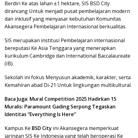
Berdiri Ke atas lahan ±1 hektare, SIS BSD City
dirancang Untuk menjadi pusat pembelajaran modern
dan inklusif yang menyasar kebutuhan Komunitas
Akansegera Pembelajaran Internasional berkualitas.
SIS merupakan institusi Pembelajaran internasional
bereputasi Ke Asia Tenggara yang menerapkan
kurikulum Cambridge dan International Baccalaureate
(IB).
Sekolah ini fokus Menyusun akademik, karakter, serta
Kemahiran abad Di-21 Untuk lingkungan multikultural.
Baca Juga: Mural Competition 2025 Hadirkan 15
Muralis: Paramount Gading Serpong Tegaskan
Identitas “Everything Is Here”
Kampus Ke
BSD City
ini Akansegera memperkuat
jaringan SIS Ke Indonesia yang telah beroperasi Ke