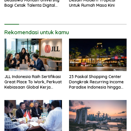
Beasiswa Monash University
Desain Modern Tropical
Bagi Cetak Talenta Digital
Untuk Rumah Masa Kini
Indonesia
Rekomendasi untuk kamu
JLL Indonesia Raih Sertifikasi
23 Paskal Shopping Center
Great Place To Work, Perkuat
Dongkrak Recurring Income
Kebiasaan Global Kerja
Paradise Indonesia hingga
Hingga Industri Properti
71%