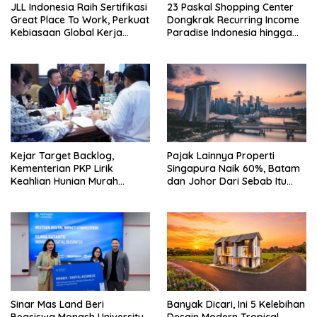
JLL Indonesia Raih Sertifikasi
23 Paskal Shopping Center
Great Place To Work, Perkuat
Dongkrak Recurring Income
Kebiasaan Global Kerja
Paradise Indonesia hingga
Hingga Industri Properti
71%
Kejar Target Backlog,
Pajak Lainnya Properti
Kementerian PKP Lirik
Singapura Naik 60%, Batam
Keahlian Hunian Murah
dan Johor Dari Sebab Itu
Tiongkok
Opsi Alternatif
Sinar Mas Land Beri
Banyak Dicari, Ini 5 Kelebihan