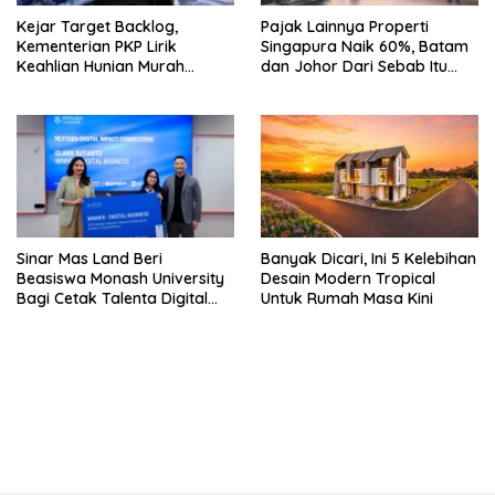
Kejar Target Backlog,
Pajak Lainnya Properti
Kementerian PKP Lirik
Singapura Naik 60%, Batam
Keahlian Hunian Murah
dan Johor Dari Sebab Itu
Tiongkok
Opsi Alternatif
Sinar Mas Land Beri
Banyak Dicari, Ini 5 Kelebihan
Beasiswa Monash University
Desain Modern Tropical
Bagi Cetak Talenta Digital
Untuk Rumah Masa Kini
Indonesia
bandar besar starlight princess1000 bagi bonus