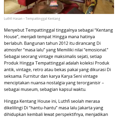
Luthfi Hasan – Tempattinggal Kentang
Menyebut Tempattinggal tinggalnya sebagai “Kentang
House”, menjadi tempat Hingga mana hatinya
berlabuh. Bangunan tahun 2012 itu dirancang Di
atmosfer “masa lalu” yang Memiliki nilai “emosional.”
Sebagai seorang vintage maksimalis sejati, setiap
Produk Hingga Tempattinggal adalah koleksi Produk
antik, vintage, retro atau bekas pakai yang dikurasi Di
seksama. Furnitur dan karya Karya Seni vintage
menciptakan nuansa nostalgia yang terorganisir –
sebagai museum, sebagian kapsul waktu.
Hingga Kentang House ini, Luthfi seolah merasa
dikelilingi Di “hantu-hantu” masa lalu Jakarta yang
dihidupkan kembali lewat perspektifnya, menjadikan