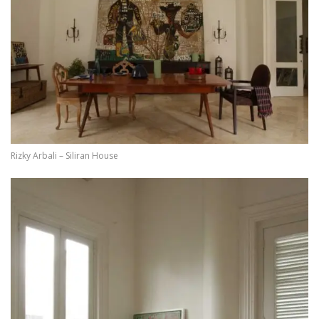
Rizky Arbali – Siliran House