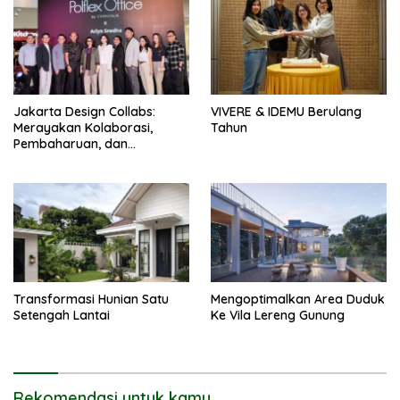
Jakarta Design Collabs:
VIVERE & IDEMU Berulang
Merayakan Kolaborasi,
Tahun
Pembaharuan, dan
Semangat Desain Indonesia
Transformasi Hunian Satu
Mengoptimalkan Area Duduk
Setengah Lantai
Ke Vila Lereng Gunung
Rekomendasi untuk kamu