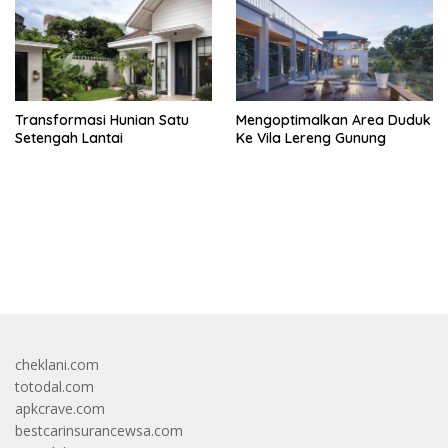
Transformasi Hunian Satu
Mengoptimalkan Area Duduk
Setengah Lantai
Ke Vila Lereng Gunung
bandar besar starlight princess1000 bagi bonus
cheklani.com
totodal.com
apkcrave.com
bestcarinsurancewsa.com