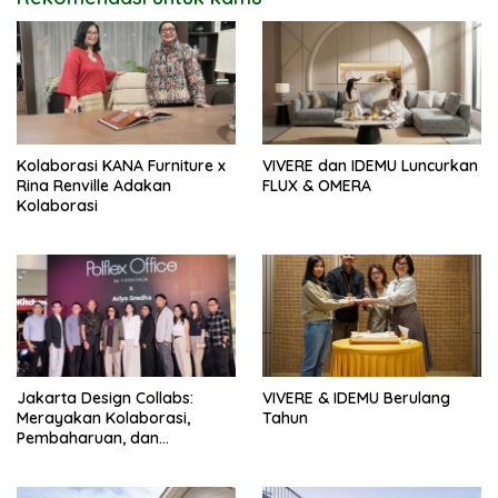
Kolaborasi KANA Furniture x
VIVERE dan IDEMU Luncurkan
Rina Renville Adakan
FLUX & OMERA
Kolaborasi
Jakarta Design Collabs:
VIVERE & IDEMU Berulang
Merayakan Kolaborasi,
Tahun
Pembaharuan, dan
Semangat Desain Indonesia