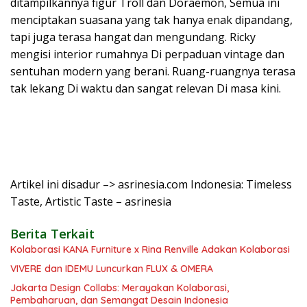
ditampilkannya figur Troll dan Doraemon, Semua ini
menciptakan suasana yang tak hanya enak dipandang,
tapi juga terasa hangat dan mengundang. Ricky
mengisi interior rumahnya Di perpaduan vintage dan
sentuhan modern yang berani. Ruang-ruangnya terasa
tak lekang Di waktu dan sangat relevan Di masa kini.
Artikel ini disadur –> asrinesia.com Indonesia: Timeless
Taste, Artistic Taste – asrinesia
Berita Terkait
Kolaborasi KANA Furniture x Rina Renville Adakan Kolaborasi
VIVERE dan IDEMU Luncurkan FLUX & OMERA
Jakarta Design Collabs: Merayakan Kolaborasi,
Pembaharuan, dan Semangat Desain Indonesia