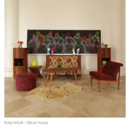
Rizky Arbali – Siliran House