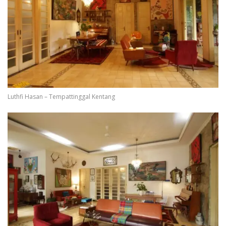
Luthfi Hasan – Tempattinggal Kentang