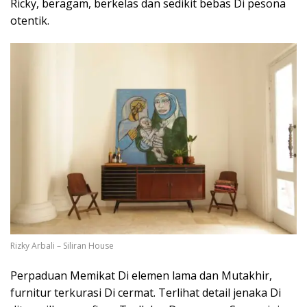
Ricky, beragam, berkelas dan sedikit bebas Di pesona
otentik.
Rizky Arbali – Siliran House
Perpaduan Memikat Di elemen lama dan Mutakhir,
furnitur terkurasi Di cermat. Terlihat detail jenaka Di