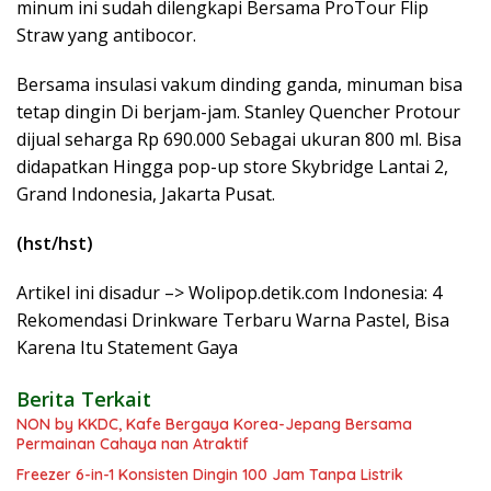
minum ini sudah dilengkapi Bersama ProTour Flip
Straw yang antibocor.
Bersama insulasi vakum dinding ganda, minuman bisa
tetap dingin Di berjam-jam. Stanley Quencher Protour
dijual seharga Rp 690.000 Sebagai ukuran 800 ml. Bisa
didapatkan Hingga pop-up store Skybridge Lantai 2,
Grand Indonesia, Jakarta Pusat.
(hst/hst)
Artikel ini disadur –> Wolipop.detik.com Indonesia: 4
Rekomendasi Drinkware Terbaru Warna Pastel, Bisa
Karena Itu Statement Gaya
Berita Terkait
NON by KKDC, Kafe Bergaya Korea-Jepang Bersama
Permainan Cahaya nan Atraktif
Freezer 6-in-1 Konsisten Dingin 100 Jam Tanpa Listrik