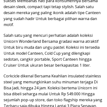
sukses Membahas hati para konsumennya Bersama
desain sleek, compact tapi tetap stylish. Salah satu
desain mereka yang paling ikonik adalah tipe Canteen
yang sudah hadir Untuk berbagai pilihan warna dan
motif.
Salah satu yang mencuri perhatian adalah koleksi
Unicorn Wonderland Bersama gradasi warna atraktif
Untuk biru muda dan ungu pastel. Koleksi ini tersedia
Untuk model Canteen, Cold Cup yang dilengkapi
sedotan, cangkir portable, Sport Canteen hingga
Cruiser Untuk ukuran besar berkapasitas 1 liter.
Corkcicle dikenal Bersama Keahlian insulated stainless
steel yang memungkinkan suhu minuman terjaga Di
Bisa Jadi, hingga 24 jam. Koleksi bertema Unicorn ini
bisa dibeli seharga mulai Untuk Rp 549.000 Hingga
sejumlah pop-up store, dan toko flagship mereka yang
Terbaru saja dibuka Hingga Lantai 3 Plaza Senayan,