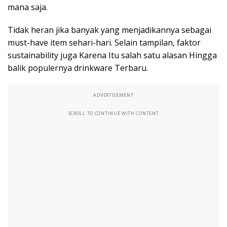
mana saja.
Tidak heran jika banyak yang menjadikannya sebagai
must-have item sehari-hari. Selain tampilan, faktor
sustainability juga Karena Itu salah satu alasan Hingga
balik populernya drinkware Terbaru.
ADVERTISEMENT
SCROLL TO CONTINUE WITH CONTENT