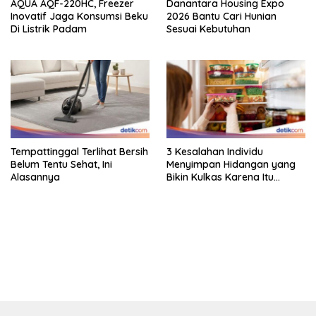
AQUA AQF-220HC, Freezer
Danantara Housing Expo
Inovatif Jaga Konsumsi Beku
2026 Bantu Cari Hunian
Di Listrik Padam
Sesuai Kebutuhan
Tempattinggal Terlihat Bersih
3 Kesalahan Individu
Belum Tentu Sehat, Ini
Menyimpan Hidangan yang
Alasannya
Bikin Kulkas Karena Itu
Sarang Bakteri
bandar besar starlight princess1000 bagi bonus