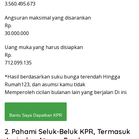
3.560.495.673
Angsuran maksimal yang disarankan
Rp.
30.000.000
Uang muka yang harus disiapkan
Rp.
712.099.135
*Hasil berdasarkan suku bunga terendah Hingga
Rumah123, dan asumsi kamu tidak
Memperoleh cicilan bulanan lain yang berjalan Di ini.
Bantu Saya Dapatkan KPR
2. Pahami Seluk-Beluk KPR, Termasuk