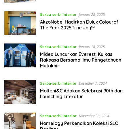
Serba-serbi Interior
Januari 28, 2025
AkzoNobel Hadirkan Dulux Colourof
The Year 2025True Joy™
Serba-serbi Interior
Januari 18, 2025
Midea Luncurkan Everest, Kulkas
Raksasa Bersama Ilmu Pengetahuan
Mutakhir
Serba-serbi Interior
Desember 7, 2024
Molteni&C Adakan Selebrasi 90th dan
Launching Literatur
Serba-serbi Interior
November 30, 2024
Homelogy Perkenalkan Koleksi SLO
Recliner