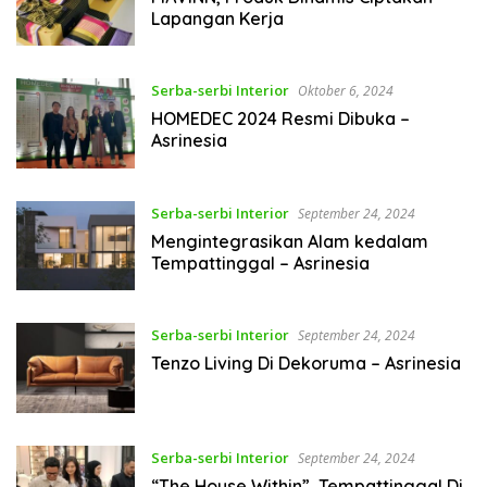
Lapangan Kerja
Serba-serbi Interior
Oktober 6, 2024
HOMEDEC 2024 Resmi Dibuka –
Asrinesia
Serba-serbi Interior
September 24, 2024
Mengintegrasikan Alam kedalam
Tempattinggal – Asrinesia
Serba-serbi Interior
September 24, 2024
Tenzo Living Di Dekoruma – Asrinesia
Serba-serbi Interior
September 24, 2024
“The House Within”, Tempattinggal Di