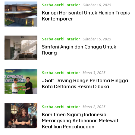
Serba-serbi Interior
Oktober 16, 2025
Kanopi Horisontal Untuk Hunian Tropis
Kontemporer
Serba-serbi Interior
Oktober 15, 2025
Simfoni Angin dan Cahaya Untuk
Ruang
Serba-serbi Interior
Maret 3, 2025
JGolf Driving Range Pertama Hingga
Kota Deltamas Resmi Dibuka
Serba-serbi Interior
Maret 2, 2025
Komitmen Signify Indonesia
Merangsang Ketahanan Melewati
Keahlian Pencahayaan